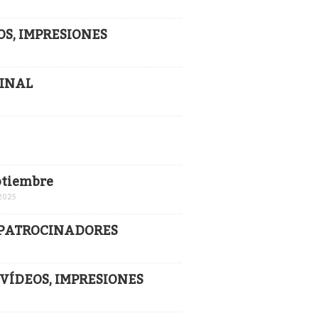
EOS, IMPRESIONES
FINAL
eptiembre
2025
Y PATROCINADORES
, VÍDEOS, IMPRESIONES