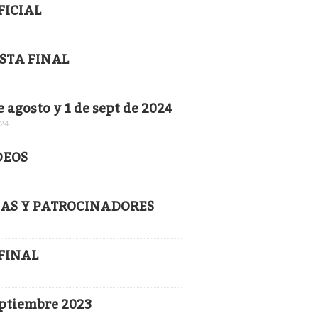
FICIAL
ESTA FINAL
 agosto y 1 de sept de 2024
024
DEOS
ENAS Y PATROCINADORES
 FINAL
eptiembre 2023