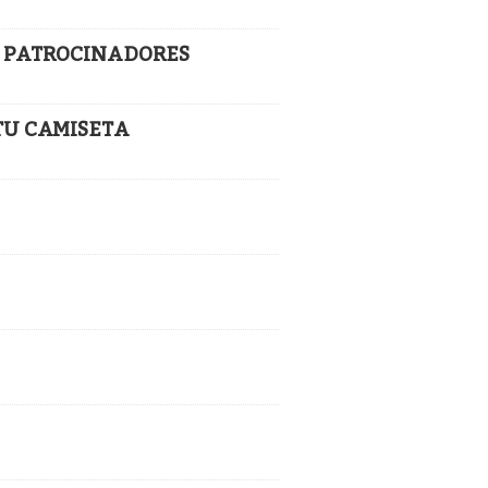
 Y PATROCINADORES
 TU CAMISETA