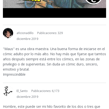
aficionadillo
Publicaciones: 329
diciembre 2019
"Maus" es una obra maestra. Una buena forma de iniciarse en el
cómic adulto por lo más alto. No hay más que fijarse que tamtos
años después siempre está entre los cómics, en las zonas de
privilegio o de superventas. Sin duda un cómic duro, sincero,
emotivo y brutal.
Imprescindible
El_Santo
Publicaciones: 6,173
diciembre 2019
Hombre, este puede ser mi hilo favorito de los dos o tres que