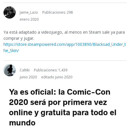
Jaime_Lazo
Publicaciones: 298
enero 2020
Ya está adaptado a videojuego, al menos en Steam sale ya para
comprar y jugar.
https://store.steampowered.com/app/1003890/Blacksad_Under_t
he_Skin/
Caltiki
Publicaciones: 1,439
junio 2020
editado junio 2020