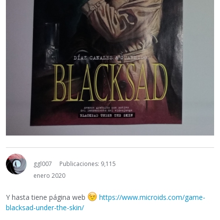
ggl007
Publicaciones: 9,115
enero 2020
Y hasta tiene página web
https://www.microids.com/game-
blacksad-under-the-skin/