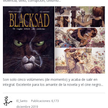
Violencia, sexo, corrupción, cinismo...
Son solo cinco volúmenes (de momento) y acaba de salir en
integral. Excelente para los amante de la novela y el cine negro...
El_Santo
Publicaciones: 6,173
diciembre 2019