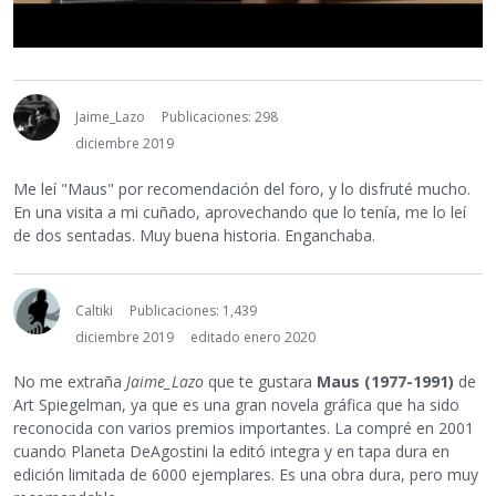
Jaime_Lazo
Publicaciones: 298
diciembre 2019
Me leí "Maus" por recomendación del foro, y lo disfruté mucho.
En una visita a mi cuñado, aprovechando que lo tenía, me lo leí
de dos sentadas. Muy buena historia. Enganchaba.
Caltiki
Publicaciones: 1,439
diciembre 2019
editado enero 2020
No me extraña
Jaime_Lazo
que te gustara
Maus (1977-1991)
de
Art Spiegelman, ya que es una gran novela gráfica que ha sido
reconocida con varios premios importantes. La compré en 2001
cuando Planeta DeAgostini la editó integra y en tapa dura en
edición limitada de 6000 ejemplares. Es una obra dura, pero muy