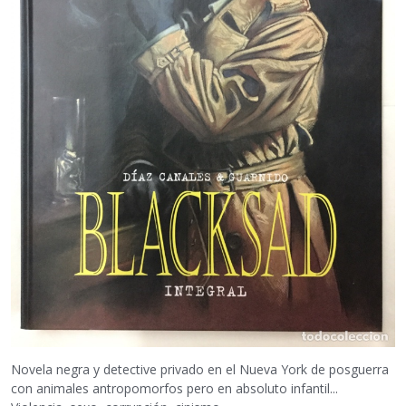
Novela negra y detective privado en el Nueva York de posguerra
con animales antropomorfos pero en absoluto infantil...