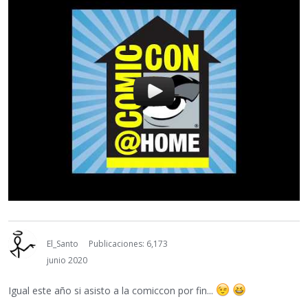
El_Santo
Publicaciones: 6,173
junio 2020
Igual este año si asisto a la comiccon por fin...