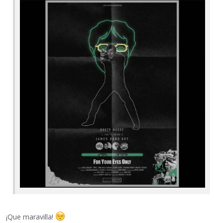
¡Que maravilla!