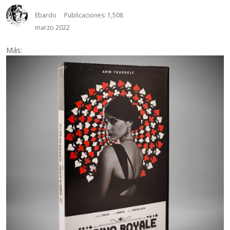
Ebardo
Publicaciones: 1,508
marzo 2022
Más: