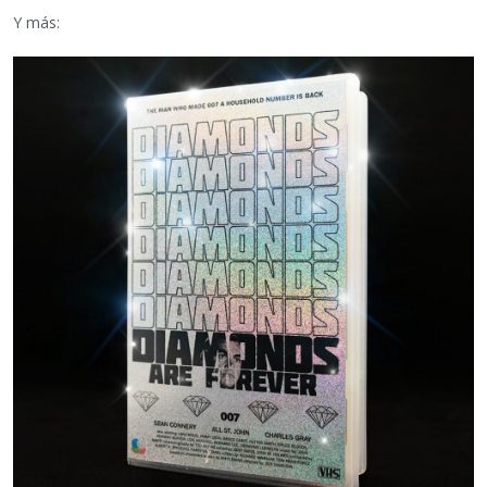
Y más: