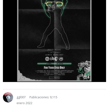
ggl007
Publicaciones: 9,115
enero 2022