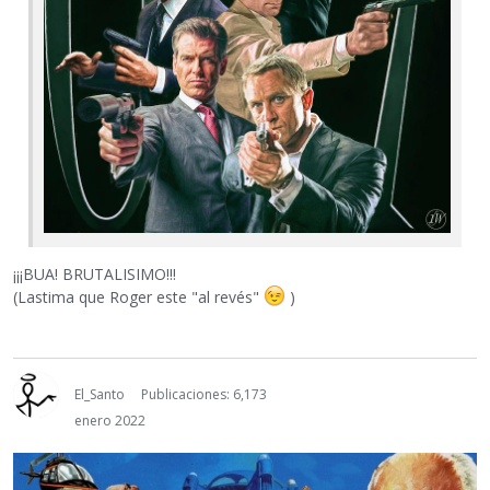
¡¡¡BUA! BRUTALISIMO!!!
(Lastima que Roger este "al revés"
)
El_Santo
Publicaciones: 6,173
enero 2022