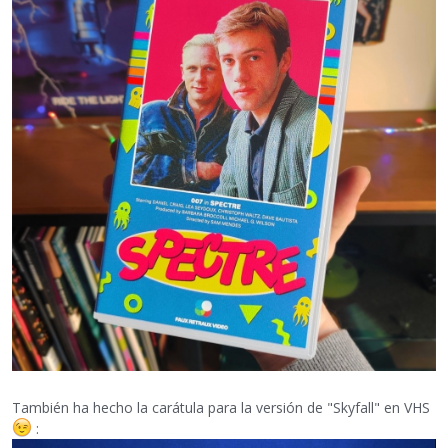
También ha hecho la carátula para la versión de "Skyfall" en VHS
: