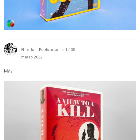
Ebardo
Publicaciones: 1,508
marzo 2022
Más: