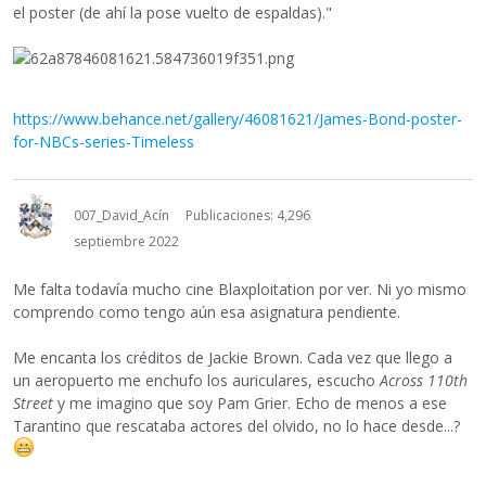
el poster (de ahí la pose vuelto de espaldas)."
https://www.behance.net/gallery/46081621/James-Bond-poster-
for-NBCs-series-Timeless
007_David_Acín
Publicaciones: 4,296
septiembre 2022
Me falta todavía mucho cine Blaxploitation por ver. Ni yo mismo
comprendo como tengo aún esa asignatura pendiente.
Me encanta los créditos de Jackie Brown. Cada vez que llego a
un aeropuerto me enchufo los auriculares, escucho
Across 110th
Street
y me imagino que soy Pam Grier. Echo de menos a ese
Tarantino que rescataba actores del olvido, no lo hace desde...?