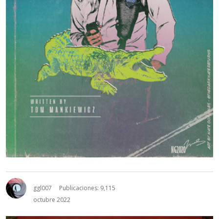
ggl007
Publicaciones: 9,115
octubre 2022