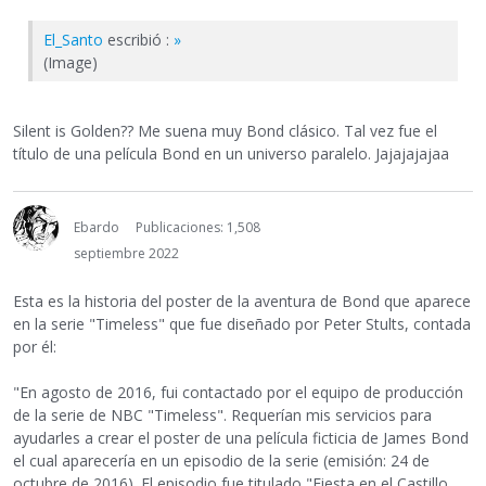
El_Santo
escribió :
»
(Image)
Silent is Golden?? Me suena muy Bond clásico. Tal vez fue el
título de una película Bond en un universo paralelo. Jajajajajaa
Ebardo
Publicaciones: 1,508
septiembre 2022
Esta es la historia del poster de la aventura de Bond que aparece
en la serie "Timeless" que fue diseñado por Peter Stults, contada
por él:
"En agosto de 2016, fui contactado por el equipo de producción
de la serie de NBC "Timeless". Requerían mis servicios para
ayudarles a crear el poster de una película ficticia de James Bond
el cual aparecería en un episodio de la serie (emisión: 24 de
octubre de 2016). El episodio fue titulado "Fiesta en el Castillo