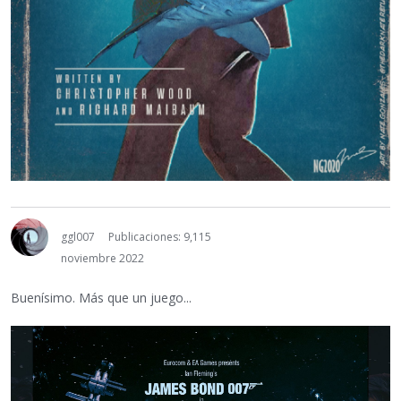
ggl007
Publicaciones: 9,115
noviembre 2022
Buenísimo. Más que un juego...