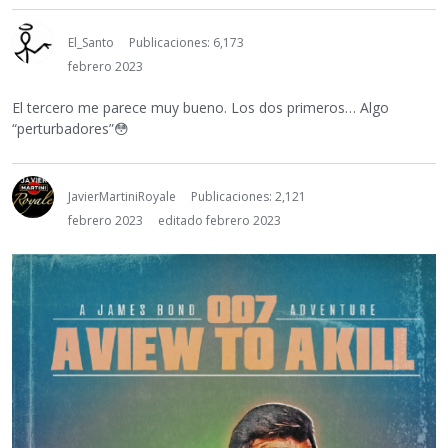
El_Santo
Publicaciones: 6,173
febrero 2023
El tercero me parece muy bueno. Los dos primeros… Algo
“perturbadores”
😳
JavierMartiniRoyale
Publicaciones: 2,121
febrero 2023
editado febrero 2023