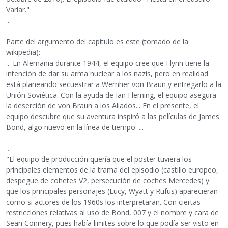
Varlar."
...
Parte del argumento del capítulo es este (tomado de la
wikipedia):
... En Alemania durante 1944, el equipo cree que Flynn tiene la
intención de dar su arma nuclear a los nazis, pero en realidad
está planeando secuestrar a Wernher von Braun y entregarlo a la
Unión Soviética. Con la ayuda de Ian Fleming, el equipo asegura
la deserción de von Braun a los Aliados... En el presente, el
equipo descubre que su aventura inspiró a las películas de James
Bond, algo nuevo en la línea de tiempo. ...
...
"El equipo de producción quería que el poster tuviera los
principales elementos de la trama del episodio (castillo europeo,
despegue de cohetes V2, persecución de coches Mercedes) y
que los principales personajes (Lucy, Wyatt y Rufus) aparecieran
como si actores de los 1960s los interpretaran. Con ciertas
restricciones relativas al uso de Bond, 007 y el nombre y cara de
Sean Connery, pues había limites sobre lo que podía ser visto en