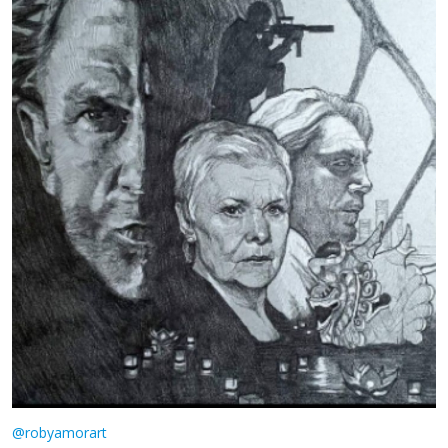
@robyamorart