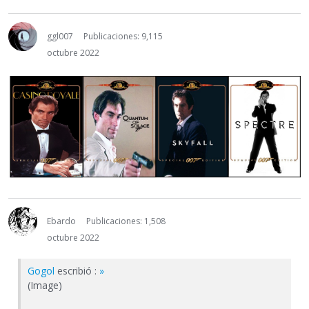
ggl007
Publicaciones: 9,115
octubre 2022
Ebardo
Publicaciones: 1,508
octubre 2022
Gogol
escribió :
»
(Image)