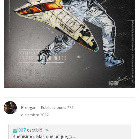
Breogán
Publicaciones: 772
diciembre 2022
ggl007
escribió :
»
Buenísimo. Más que un juego...