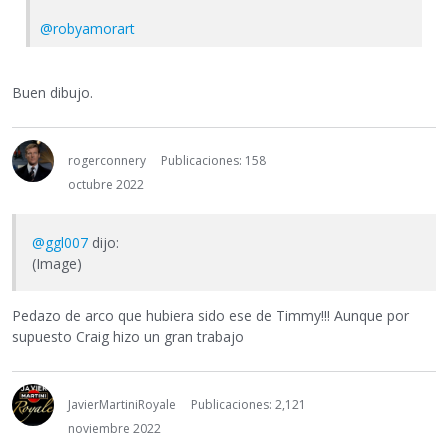
@robyamorart
Buen dibujo.
rogerconnery
Publicaciones: 158
octubre 2022
@ggl007
dijo:
(Image)
Pedazo de arco que hubiera sido ese de Timmy!!! Aunque por
supuesto Craig hizo un gran trabajo
JavierMartiniRoyale
Publicaciones: 2,121
noviembre 2022