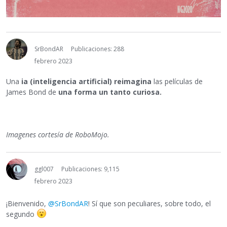
SrBondAR
Publicaciones: 288
febrero 2023
Una
ia (inteligencia artificial) reimagina
las películas de
James Bond de
una forma un tanto curiosa.
Imagenes cortesía de RoboMojo.
ggl007
Publicaciones: 9,115
febrero 2023
¡Bienvenido,
@SrBondAR
! Sí que son peculiares, sobre todo, el
segundo