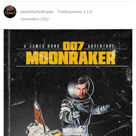
JavierMartiniRoyale
Publicaciones: 2,121
noviembre 2022