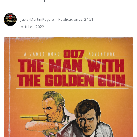
JavierMartiniRoyale
Publicaciones: 2,121
octubre 2022