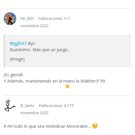
Fer_B07
Publicaciones: 111
noviembre 2022
@ggl007
dijo:
Buenísimo. Más que un juego...
(Image)
¡Es genial!.
Y Además, manteniendo en la mano la Walther:P 99
El_Santo
Publicaciones: 6,173
noviembre 2022
A mi todo lo que sea reivindicar Moonraker...