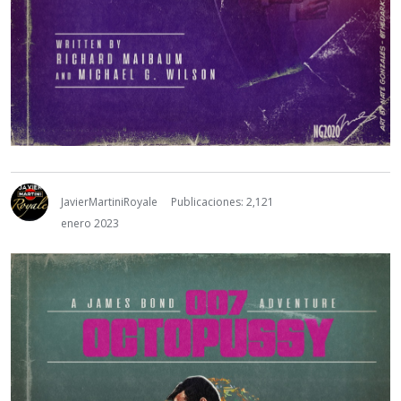
JavierMartiniRoyale
Publicaciones: 2,121
enero 2023