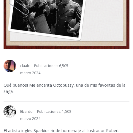
claalc
Publicaciones: 6,505
marzo 2024
Qué buenos! Me encanta Octopussy, una de mis favoritas de la
saga.
Ebardo
Publicaciones: 1,508
marzo 2024
El artista inglés Sparkius rinde homenaje al ilustrador Robert