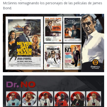
McGinnis reimaginando los personajes de las películas de James
Bond.