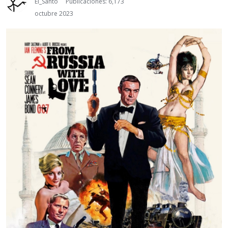
El_Santo
Publicaciones: 6,173
octubre 2023