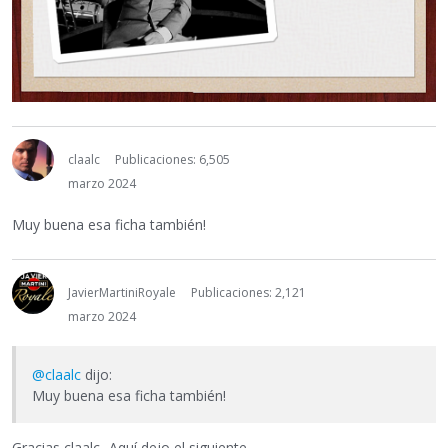
claalc
Publicaciones: 6,505
marzo 2024
Muy buena esa ficha también!
JavierMartiniRoyale
Publicaciones: 2,121
marzo 2024
@claalc
dijo:
Muy buena esa ficha también!
Gracias claalc...Aquí dejo el siguiente