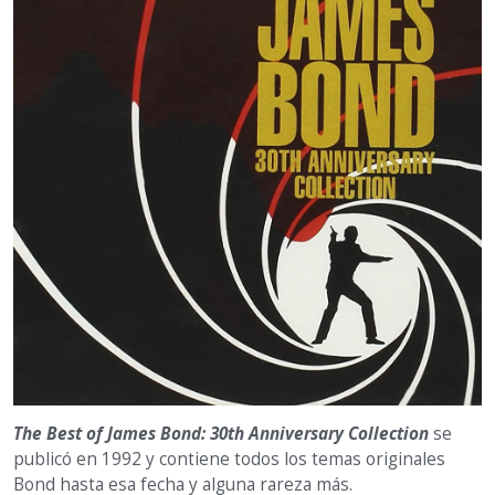
The Best of James Bond: 30th Anniversary Collection
se
publicó en 1992 y contiene todos los temas originales
Bond hasta esa fecha y alguna rareza más.