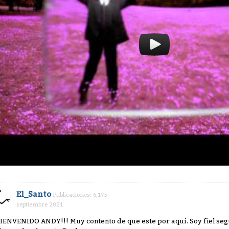
El_Santo
Publicaciones: 6,175
septiembre 2021
¡BIENVENIDO ANDY!!! Muy contento de que este por aquí. Soy fiel seg