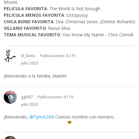
Moore.
PELICULA FAVORITA
: The World Is Not Enough.
PELICULA MENOS FAVORITA
: Octopussy.
CHICA BOND FAVORITA
: Dra. Christmas Jones. (Denise Richards)
VILLANO FAVORITO
: Raoul Silva.
TEMA MUSICAL FAVORITO
: You Know My Name - Chris Cornell.
El_Santo
Publicaciones: 6,175
julio 2023
¡Bienvenido a la familia, Martín!
ggl007
Publicaciones: 9,116
julio 2023
¡Bienvenido,
@Tynch250
! Curioso nombre con número...