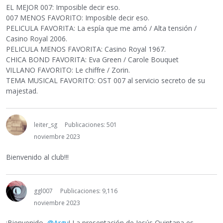
EL MEJOR 007: Imposible decir eso.
007 MENOS FAVORITO: Imposible decir eso.
PELICULA FAVORITA: La espía que me amó / Alta tensión /
Casino Royal 2006.
PELICULA MENOS FAVORITA: Casino Royal 1967.
CHICA BOND FAVORITA: Eva Green / Carole Bouquet
VILLANO FAVORITO: Le chiffre / Zorin.
TEMA MUSICAL FAVORITO: OST 007 al servicio secreto de su
majestad.
leiter_sg
Publicaciones: 501
noviembre 2023
Bienvenido al club!!!
ggl007
Publicaciones: 9,116
noviembre 2023
¡Bienvenido,
@Argu
! La presentación de Jesús Quintana es