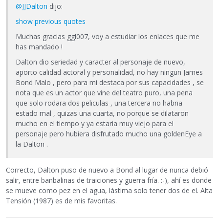
@JJDalton
dijo:
show previous quotes
Muchas gracias ggl007, voy a estudiar los enlaces que me
has mandado !
Dalton dio seriedad y caracter al personaje de nuevo,
aporto calidad actoral y personalidad, no hay ningun James
Bond Malo , pero para mi destaca por sus capacidades , se
nota que es un actor que vine del teatro puro, una pena
que solo rodara dos peliculas , una tercera no habria
estado mal , quizas una cuarta, no porque se dilataron
mucho en el tiempo y ya estaria muy viejo para el
personaje pero hubiera disfrutado mucho una goldenEye a
la Dalton .
Correcto, Dalton puso de nuevo a Bond al lugar de nunca debió
salir, entre banbalinas de traiciones y guerra fría. :-), ahí es donde
se mueve como pez en el agua, lástima solo tener dos de el. Alta
Tensión (1987) es de mis favoritas.