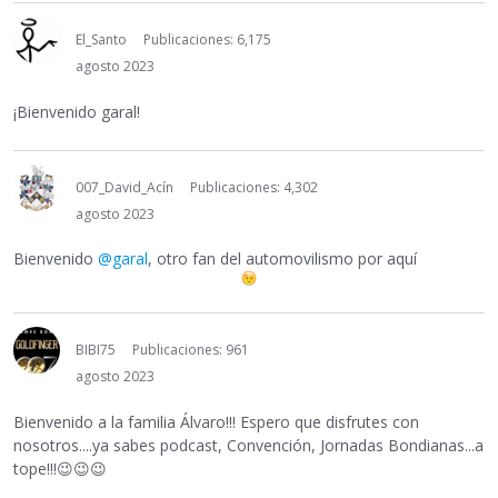
El_Santo
Publicaciones: 6,175
agosto 2023
¡Bienvenido garal!
007_David_Acín
Publicaciones: 4,302
agosto 2023
Bienvenido
@garal
, otro fan del automovilismo por aquí
BIBI75
Publicaciones: 961
agosto 2023
Bienvenido a la familia Álvaro!!! Espero que disfrutes con
nosotros....ya sabes podcast, Convención, Jornadas Bondianas...a
tope!!!
😉
😉
😉