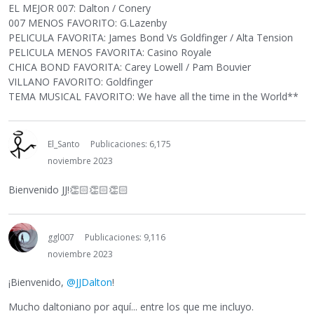
EL MEJOR 007: Dalton / Conery
007 MENOS FAVORITO: G.Lazenby
PELICULA FAVORITA: James Bond Vs Goldfinger / Alta Tension
PELICULA MENOS FAVORITA: Casino Royale
CHICA BOND FAVORITA: Carey Lowell / Pam Bouvier
VILLANO FAVORITO: Goldfinger
TEMA MUSICAL FAVORITO: We have all the time in the World**
El_Santo
Publicaciones: 6,175
noviembre 2023
Bienvenido JJ!
👏🏻
👏🏻
👏🏻
ggl007
Publicaciones: 9,116
noviembre 2023
¡Bienvenido,
@JJDalton
!
Mucho daltoniano por aquí... entre los que me incluyo.