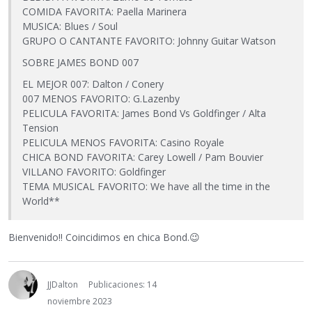
COMIDA FAVORITA: Paella Marinera
MUSICA: Blues / Soul
GRUPO O CANTANTE FAVORITO: Johnny Guitar Watson
SOBRE JAMES BOND 007
EL MEJOR 007: Dalton / Conery
007 MENOS FAVORITO: G.Lazenby
PELICULA FAVORITA: James Bond Vs Goldfinger / Alta
Tension
PELICULA MENOS FAVORITA: Casino Royale
CHICA BOND FAVORITA: Carey Lowell / Pam Bouvier
VILLANO FAVORITO: Goldfinger
TEMA MUSICAL FAVORITO: We have all the time in the
World**
Bienvenido!! Coincidimos en chica Bond.
😉
JJDalton
Publicaciones: 14
noviembre 2023