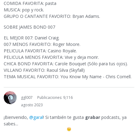
COMIDA FAVORITA: pasta
MUSICA: pop y rock.
GRUPO O CANTANTE FAVORITO: Bryan Adams.
SOBRE JAMES BOND 007
EL MEJOR 007: Daniel Craig.
007 MENOS FAVORITO: Roger Moore.
PELICULA FAVORITA: Casino Royale.
PELICULA MENOS FAVORITA: Vive y deja morir.
CHICA BOND FAVORITA: Carole Bouquet (Sólo para tus ojos).
VILLANO FAVORITO: Raoul Silva (Skyfall)
TEMA MUSICAL FAVORITO: You Know My Name - Chris Cornell.
ggl007
Publicaciones: 9,116
agosto 2023
¡Bienvenido,
@garal
! Si también te gusta
grabar
podcasts, ya
sabes...