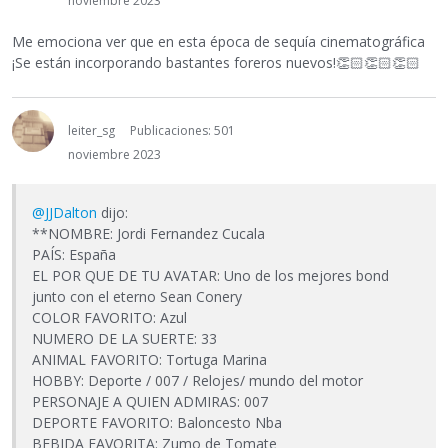
noviembre 2023
Me emociona ver que en esta época de sequía cinematográfica
¡Se están incorporando bastantes foreros nuevos!
👏🏻
👏🏻
👏🏻
leiter_sg
Publicaciones: 501
noviembre 2023
@JJDalton
dijo:
**NOMBRE: Jordi Fernandez Cucala
PAÍS: España
EL POR QUE DE TU AVATAR: Uno de los mejores bond
junto con el eterno Sean Conery
COLOR FAVORITO: Azul
NUMERO DE LA SUERTE: 33
ANIMAL FAVORITO: Tortuga Marina
HOBBY: Deporte / 007 / Relojes/ mundo del motor
PERSONAJE A QUIEN ADMIRAS: 007
DEPORTE FAVORITO: Baloncesto Nba
BEBIDA FAVORITA: Zumo de Tomate