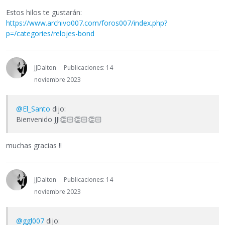
Estos hilos te gustarán:
https://www.archivo007.com/foros007/index.php?
p=/categories/relojes-bond
JJDalton
Publicaciones: 14
noviembre 2023
@El_Santo
dijo:
Bienvenido JJ!
👏🏻
👏🏻
👏🏻
muchas gracias !!
JJDalton
Publicaciones: 14
noviembre 2023
@ggl007
dijo: