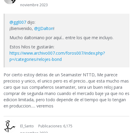
noviembre 2023
@ggl007
dijo:
¡Bienvenido,
@JJDalton
!
Mucho daltoniano por aquí... entre los que me incluyo.
Estos hilos te gustarán:
https://www.archivo007.com/foros007/index.php?
p=/categories/relojes-bond
Por cierto estoy detras de un Seamaster NTTD, Me parece
precioso y unico, el unico pero es el precio...que esta mucho mas
caro que sus compañeros seamaster, sera un buen reloj para
comprar de segunda mano cuando el mercado baje ya que no es
edicion limitada, pero todo depende de el tiempo que lo tengan
en produccion..... veremos
El_Santo
Publicaciones: 6,175