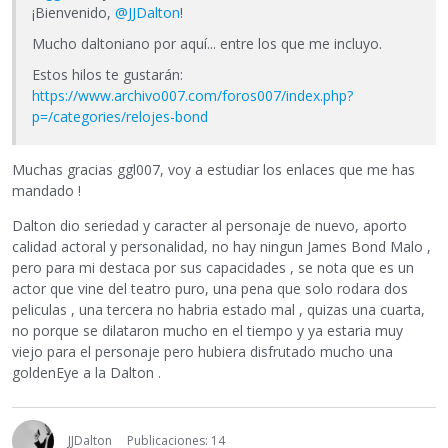
¡Bienvenido,
@JJDalton
!
Mucho daltoniano por aquí... entre los que me incluyo.
Estos hilos te gustarán:
https://www.archivo007.com/foros007/index.php?
p=/categories/relojes-bond
Muchas gracias ggl007, voy a estudiar los enlaces que me has
mandado !
Dalton dio seriedad y caracter al personaje de nuevo, aporto
calidad actoral y personalidad, no hay ningun James Bond Malo ,
pero para mi destaca por sus capacidades , se nota que es un
actor que vine del teatro puro, una pena que solo rodara dos
peliculas , una tercera no habria estado mal , quizas una cuarta,
no porque se dilataron mucho en el tiempo y ya estaria muy
viejo para el personaje pero hubiera disfrutado mucho una
goldenEye a la Dalton .
JJDalton
Publicaciones: 14