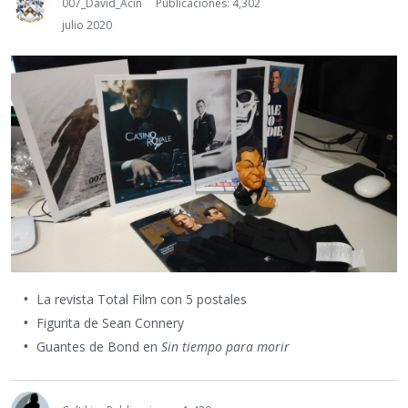
007_David_Acín
Publicaciones: 4,302
julio 2020
La revista Total Film con 5 postales
Figurita de Sean Connery
Guantes de Bond en
Sin tiempo para morir