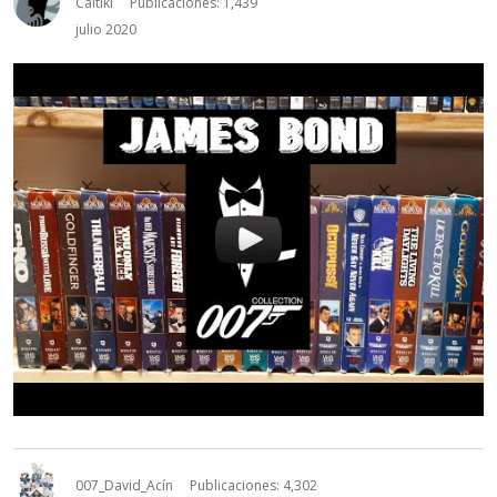
Caltiki
Publicaciones: 1,439
julio 2020
007_David_Acín
Publicaciones: 4,302