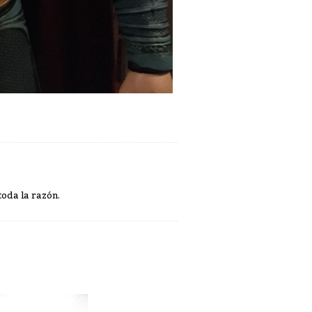
toda la razón.