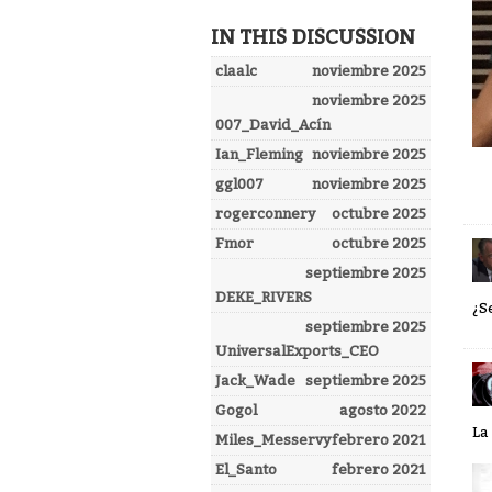
IN THIS DISCUSSION
claalc
noviembre 2025
noviembre 2025
007_David_Acín
Ian_Fleming
noviembre 2025
ggl007
noviembre 2025
rogerconnery
octubre 2025
Fmor
octubre 2025
septiembre 2025
DEKE_RIVERS
¿S
septiembre 2025
UniversalExports_CEO
Jack_Wade
septiembre 2025
Gogol
agosto 2022
La
Miles_Messervy
febrero 2021
El_Santo
febrero 2021