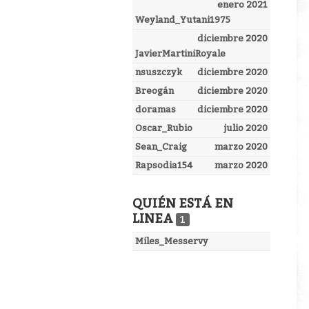
enero 2021
Weyland_Yutani1975
diciembre 2020
JavierMartiniRoyale
nsuszczyk
diciembre 2020
Breogán
diciembre 2020
doramas
diciembre 2020
Oscar_Rubio
julio 2020
Sean_Craig
marzo 2020
Rapsodia154
marzo 2020
QUIÉN ESTÁ EN
LINEA
1
Miles_Messervy