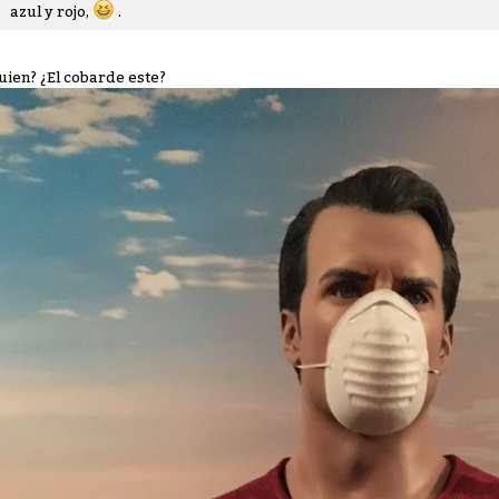
azul y rojo,
.
uien? ¿El cobarde este?