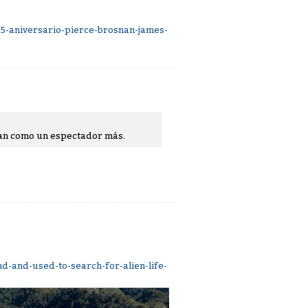
5-aniversario-pierce-brosnan-james-
tan como un espectador más.
-and-used-to-search-for-alien-life-