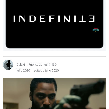
Caltiki
Publicaciones: 1,439
julio 2020
editado julio 2020