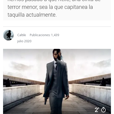
Caltiki
Publicaciones: 1,439
julio 2020