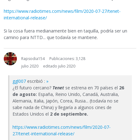
https://www.radiotimes.com/news/film/2020-07-27/tenet-
international-release/
Si la cosa fuera medianamente bien en taquilla, podría ser un
camino para NTTD... que todavía se mantiene.
Rapsodia154
Publicaciones: 3,128
julio 2020
editado julio 2020
ggl007
escribió :
»
¿El futuro cercano?
Tenet
se estrena en 70 países el
26
de agosto:
España, Reino Unido, Canadá, Australia,
Alemania, Italia, Japón, Corea, Rusia... (todavía no se
sabe nada de China) y llegaría a algunos cines de
Estados Unidos el
2 de septiembre.
https://www.radiotimes.com/news/film/2020-07-
27/tenet-international-release/