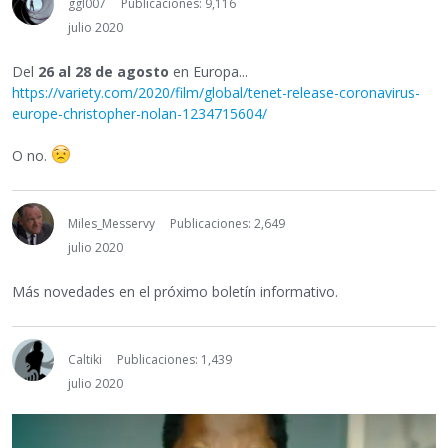
ggl007
Publicaciones: 9,116
julio 2020
Del
26 al 28 de agosto
en Europa...
https://variety.com/2020/film/global/tenet-release-coronavirus-
europe-christopher-nolan-1234715604/
O no.
Miles_Messervy
Publicaciones: 2,649
julio 2020
Más novedades en el próximo boletín informativo.
Caltiki
Publicaciones: 1,439
julio 2020