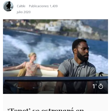
Caltiki
Publicaciones: 1,439
julio 2020