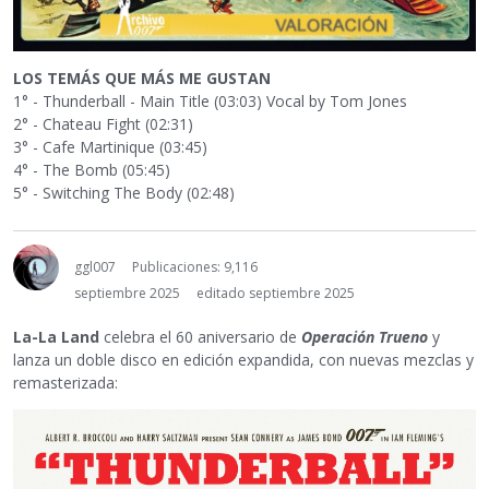
LOS TEMÁS QUE MÁS ME GUSTAN
1° - Thunderball - Main Title (03:03) Vocal by Tom Jones
2° - Chateau Fight (02:31)
3° - Cafe Martinique (03:45)
4° - The Bomb (05:45)
5° - Switching The Body (02:48)
ggl007
Publicaciones: 9,116
septiembre 2025
editado septiembre 2025
La-La Land
celebra el 60 aniversario de
Operación Trueno
y
lanza un doble disco en edición expandida, con nuevas mezclas y
remasterizada: