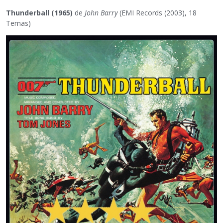
Thunderball (1965)
de
John Barry
(EMI Records (2003), 18
Temas)