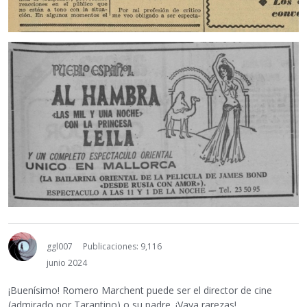
ggl007
Publicaciones: 9,116
junio 2024
¡Buenísimo! Romero Marchent puede ser el director de cine
(admirado por Tarantino) o su padre. ¡Vaya rarezas!