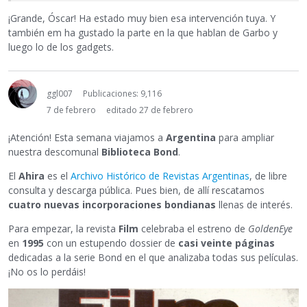
¡Grande, Óscar! Ha estado muy bien esa intervención tuya. Y
también em ha gustado la parte en la que hablan de Garbo y
luego lo de los gadgets.
ggl007
Publicaciones: 9,116
7 de febrero
editado 27 de febrero
¡Atención! Esta semana viajamos a
Argentina
para ampliar
nuestra descomunal
Biblioteca Bond
.
El
Ahira
es el
Archivo Histórico de Revistas Argentinas
, de libre
consulta y descarga pública. Pues bien, de allí rescatamos
cuatro nuevas incorporaciones bondianas
llenas de interés.
Para empezar, la revista
Film
celebraba el estreno de
GoldenEye
en
1995
con un estupendo dossier de
casi veinte páginas
dedicadas a la serie Bond en el que analizaba todas sus películas.
¡No os lo perdáis!