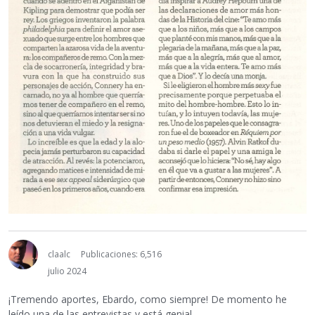
claalc
Publicaciones: 6,516
julio 2024
¡Tremendo aportes, Ebardo, como siempre! De momento he
leído una de las entrevistas y está genial.