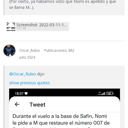
(Por cierto, ya habíamos visto que Nomi es apellido y que
se llama M...).
Screenshot_2022-03-11-18-07-06-478_com.twitter.android.jpg
171.4K
Oscar_Rubio
Publicaciones: 882
julio 2024
@Oscar_Rubio
dijo:
show previous quotes