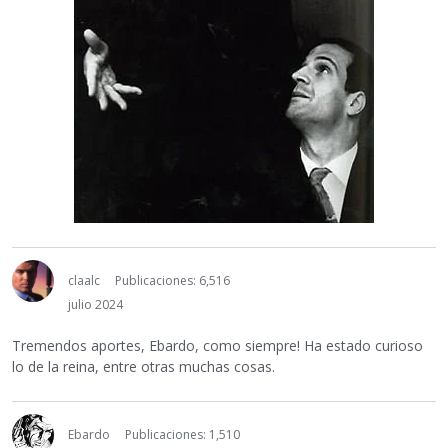
claalc
Publicaciones: 6,516
julio 2024
Tremendos aportes, Ebardo, como siempre! Ha estado curioso
lo de la reina, entre otras muchas cosas.
Ebardo
Publicaciones: 1,510