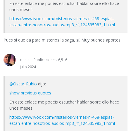
En este enlace me podéis escuchar hablar sobre ello hace
unos meses
https://www.ivoox.com/misterios-viernes-n-468-espias-
estan-entre-nosotros-audios-mp3_rf_124535983_1.html
Pues sí que da para misterios la saga, sí. Muy buenos aportes.
claalc
Publicaciones: 6,516
julio 2024
@Oscar_Rubio
dijo:
show previous quotes
En este enlace me podéis escuchar hablar sobre ello hace
unos meses
https://www.ivoox.com/misterios-viernes-n-468-espias-
estan-entre-nosotros-audios-mp3_rf_124535983_1.html