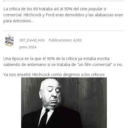
La crítica de los 60 trataba así al 90% del cine popular o
comercial. Hitchcock y Ford eran demolidos y las alabanzas eran
para Antonioni...
007_David_Acín
Publicaciones: 4,302
junio 2024
Una época en la que el 90% de la crítica ya estaba escrita
sabiendo de antemano si se trataba de "un film comercial" o no.
Ya nos enseñó Hitchcock como dirigirnos a los críticos: