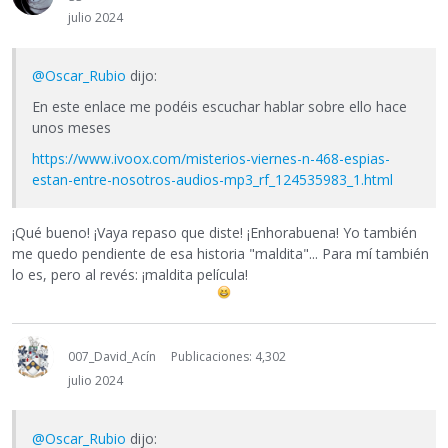
julio 2024
@Oscar_Rubio
dijo:
En este enlace me podéis escuchar hablar sobre ello hace
unos meses
https://www.ivoox.com/misterios-viernes-n-468-espias-
estan-entre-nosotros-audios-mp3_rf_124535983_1.html
¡Qué bueno! ¡Vaya repaso que diste! ¡Enhorabuena! Yo también
me quedo pendiente de esa historia "maldita"... Para mí también
lo es, pero al revés: ¡maldita película!
007_David_Acín
Publicaciones: 4,302
julio 2024
@Oscar_Rubio
dijo: