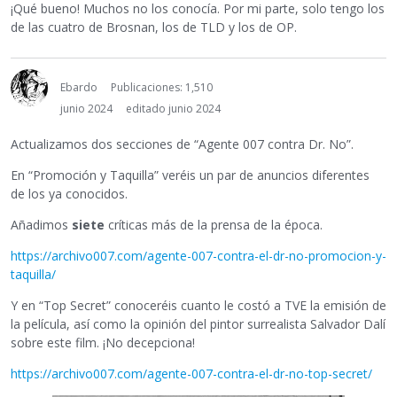
¡Qué bueno! Muchos no los conocía. Por mi parte, solo tengo los
de las cuatro de Brosnan, los de TLD y los de OP.
Ebardo
Publicaciones: 1,510
junio 2024
editado junio 2024
Actualizamos dos secciones de “Agente 007 contra Dr. No”.
En “Promoción y Taquilla” veréis un par de anuncios diferentes
de los ya conocidos.
Añadimos
siete
críticas más de la prensa de la época.
https://archivo007.com/agente-007-contra-el-dr-no-promocion-y-
taquilla/
Y en “Top Secret” conoceréis cuanto le costó a TVE la emisión de
la película, así como la opinión del pintor surrealista Salvador Dalí
sobre este film. ¡No decepciona!
https://archivo007.com/agente-007-contra-el-dr-no-top-secret/