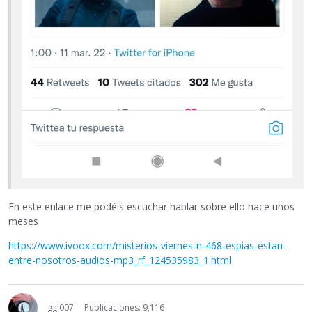
En este enlace me podéis escuchar hablar sobre ello hace unos
meses
https://www.ivoox.com/misterios-viernes-n-468-espias-estan-
entre-nosotros-audios-mp3_rf_124535983_1.html
ggl007
Publicaciones: 9,116