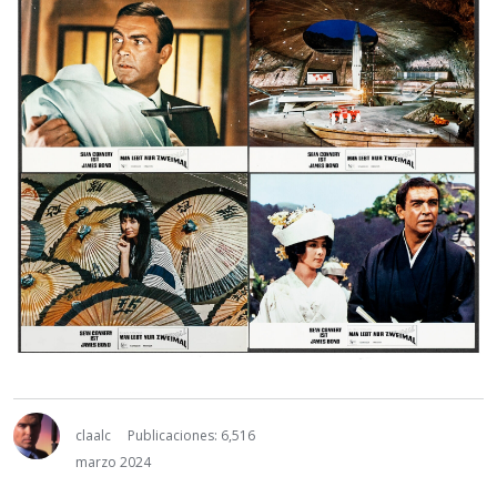
claalc
Publicaciones: 6,516
marzo 2024