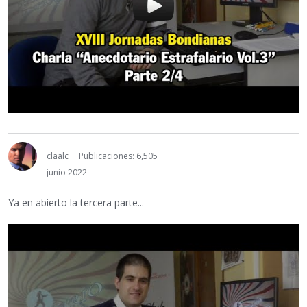
claalc
Publicaciones: 6,505
junio 2022
Ya en abierto la tercera parte...