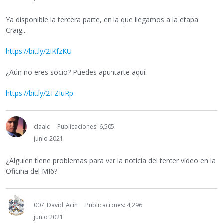
Ya disponible la tercera parte, en la que llegamos a la etapa
Craig...
https://bit.ly/2IKfzKU
¿Aún no eres socio? Puedes apuntarte aquí:
https://bit.ly/2TZIuRp
claalc
Publicaciones: 6,505
junio 2021
¿Alguien tiene problemas para ver la noticia del tercer vídeo en la
Oficina del MI6?
007_David_Acín
Publicaciones: 4,296
junio 2021