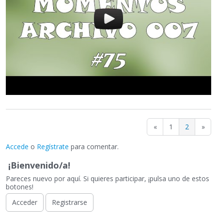
«
1
2
»
Accede
o
Regístrate
para comentar.
¡Bienvenido/a!
Pareces nuevo por aquí. Si quieres participar, ¡pulsa uno de estos
botones!
Acceder
Registrarse