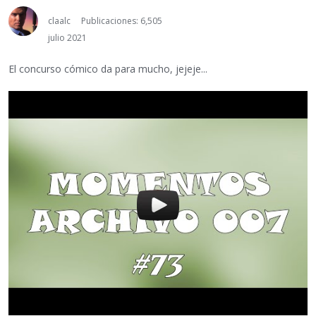
claalc
Publicaciones: 6,505
julio 2021
El concurso cómico da para mucho, jejeje...