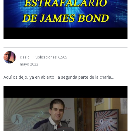
claalc
Publicaciones: 6,505
mayo 2022
Aquí os dejo, ya en abierto, la segunda parte de la charla...