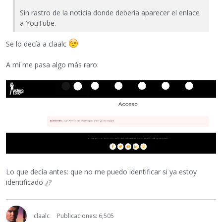
Sin rastro de la noticia donde debería aparecer el enlace
a YouTube.
Se lo decía a claalc
A mí me pasa algo más raro:
Lo que decía antes: que no me puedo identificar si ya estoy
identificado ¿?
claalc
Publicaciones: 6,505