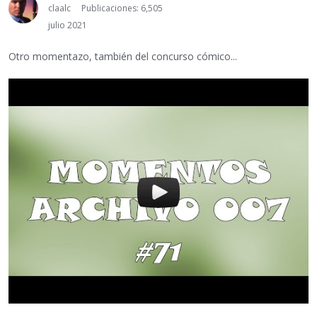
claalc
Publicaciones: 6,505
julio 2021
Otro momentazo, también del concurso cómico...