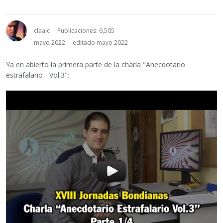
claalc
Publicaciones: 6,505
mayo 2022
editado mayo 2022
Ya en abierto la primera parte de la charla "Anecdotario
estrafalario - Vol.3":