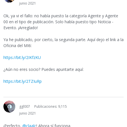
junio 2021
Ok, ya vi el fallo: no había puesto la categoría Agente y Agente
00 en el tipo de publicación. Solo había puesto tipo Noticia -
Evento. ¡Arreglado!
Ya he publicado, por cierto, la segunda parte. Aquí dejo el link a la
Oficina del MI6:
https://bit.ly/2IKfzKU
¿Aún no eres socio? Puedes apuntarte aquí:
https://bit.ly/2TZIuRp
ggl007
Publicaciones: 9,115
junio 2021
¡Perfecto,
@claalc
! Ahora sí funciona.