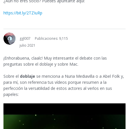
¿Aún no eres socio? Puedes apuntarte aquí:
https://bit.ly/2TZIuRp
ggl007
Publicaciones: 9,115
julio 2021
¡Enhorabuena, claalc! Muy interesante el debate con las
preguntas sobre el doblaje y sobre Mac.
Sobre el
doblaje
se menciona a Nuria Mediavilla o a Abel Folk y,
para mí, son referencia tus vídeos porque resumen a la
perfección la versatilidad de estos actores al verlos en sus
papeles: