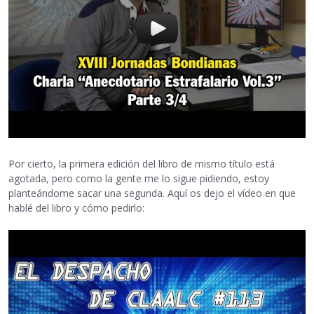
Por cierto, la primera edición del libro de mismo título está
agotada, pero como la gente me lo sigue pidiendo, estoy
planteándome sacar una segunda. Aquí os dejo el vídeo en que
hablé del libro y cómo pedirlo: