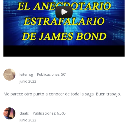
leiter_sg
Publicaciones: 501
junio 2022
Me parece otro punto a conocer de toda la saga. Buen trabajo.
claalc
Publicaciones: 6,505
junio 2022