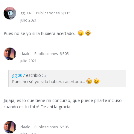
ggl007
Publicaciones: 9,115
julio 2021
Pues no sé yo si la hubiera acertado...
claalc
Publicaciones: 6,505
julio 2021
ggl007
escribió :
»
Pues no sé yo si la hubiera acertado...
Jajaja, es lo que tiene mi concurso, que puede pillarte incluso
cuando es tu foto! De ahí la gracia.
claalc
Publicaciones: 6,505