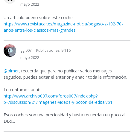
mayo 2022
Un artículo bueno sobre este coche
https://www.revistacar.es/magazine-noticia/pegaso-z-102-70-
anos-entre-los-clasicos-mas-grandes
ggl007
Publicaciones: 9,116
mayo 2022
@olmer
, recuerda que para no publicar varios mensajes
seguidos, puedes editar el anterior y añadir toda la información.
Lo contamos aquí:
http://www.archivo007.com/foros007/index.php?
p=/discussion/21/imagenes-videos-y-boton-de-editar/p1
Esos coches son una preciosidad y hasta recuerdan un poco al
DB5...