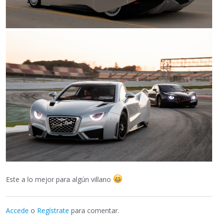
Este a lo mejor para algún villano
Accede
o
Regístrate
para comentar.