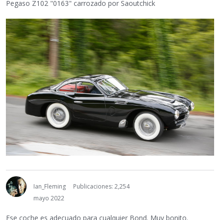
Pegaso Z102 "0163" carrozado por Saoutchick
Ian_Fleming
Publicaciones: 2,254
mayo 2022
Ese coche es adecuado para cualquier Bond. Muy bonito.