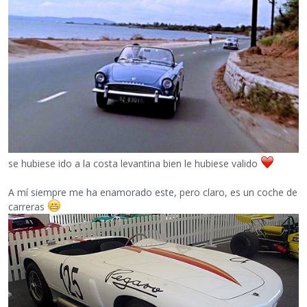
se hubiese ido a la costa levantina bien le hubiese valido
A mí siempre me ha enamorado este, pero claro, es un coche de
carreras