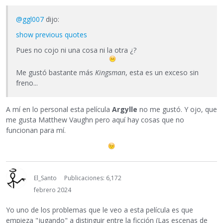
@ggl007
dijo:
show previous quotes
Pues no cojo ni una cosa ni la otra ¿?
Me gustó bastante más
Kingsman
, esta es un exceso sin
freno...
A mí en lo personal esta película
Argylle
no me gustó. Y ojo, que
me gusta Matthew Vaughn pero aquí hay cosas que no
funcionan para mí.
El_Santo
Publicaciones: 6,172
febrero 2024
Yo uno de los problemas que le veo a esta película es que
empieza "jugando" a distinguir entre la ficción (Las escenas de