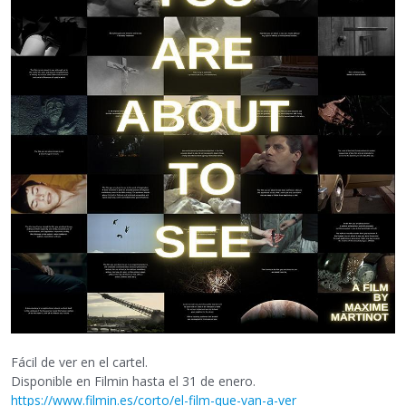
Fácil de ver en el cartel.
Disponible en Filmin hasta el 31 de enero.
https://www.filmin.es/corto/el-film-que-van-a-ver