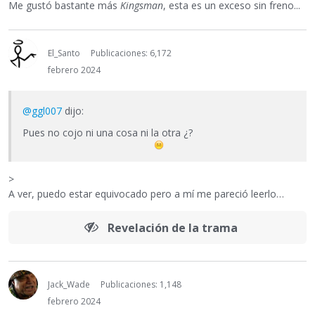
Me gustó bastante más
Kingsman
, esta es un exceso sin freno...
El_Santo
Publicaciones: 6,172
febrero 2024
@ggl007
dijo:
Pues no cojo ni una cosa ni la otra ¿?
>
A ver, puedo estar equivocado pero a mí me pareció leerlo…
Revelación de la trama
Jack_Wade
Publicaciones: 1,148
febrero 2024