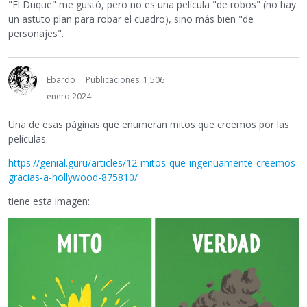
"El Duque" me gustó, pero no es una película "de robos" (no hay
un astuto plan para robar el cuadro), sino más bien "de
personajes".
Ebardo
Publicaciones: 1,506
enero 2024
Una de esas páginas que enumeran mitos que creemos por las
películas:
https://genial.guru/articles/12-mitos-que-ingenuamente-creemos-
gracias-a-hollywood-875810/
tiene esta imagen: