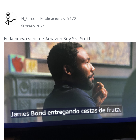
El_Santo
Publicaciones: 6,172
febrero 2024
En la nueva serie de Amazon Sr y Sra Smith…