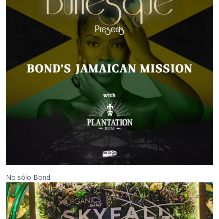
No sólo Bond: