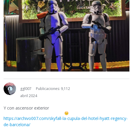
ggl007
Publicaciones: 9,112
abril 2024
Y con ascensor exterior
https://archivo007.com/skyfall-la-cupula-del-hotel-hyatt-regency-
de-barcelona/