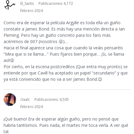
El_Santo
Publicaciones: 6,172
febrero 2024
Como era de esperar la película Argylle es toda ella un guiño
constate a James Bond. Es más hay una mención directa a Ian
Fleming. Pero hay un guiño concreto para los fans más
acérrimos de 007 (nosotros
😜
)…
Hacia el final aparece una cosa que cuando la veáis pensaréis
“Mira que si se llama…” Pues fijaros bien porque… ¡Si, se llama
así!
😜
Por cierto, en la escena postcreditos (Que entra muy pronto) se
entiende por que Cavill ha aceptado un papel “secundario” y que
ya está convencido que no va a ser James Bond.
😉
claalc
Publicaciones: 6,505
febrero 2024
¡Qué bueno! Era de esperar algún guiño, pero no pensé que
habría tantísimos. Pues nada, el martes me toca verla. A ver qué
tal.