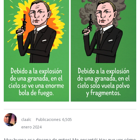
claalc
Publicaciones: 6,505
enero 2024
Muy buena esa docena de mitos! Me encantó! Hay que ver cómo