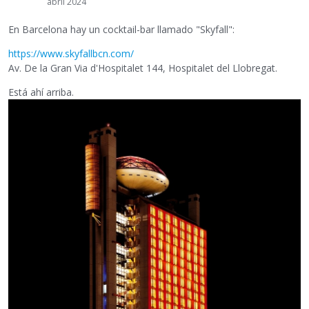
abril 2024
En Barcelona hay un cocktail-bar llamado "Skyfall":
https://www.skyfallbcn.com/
Av. De la Gran Via d'Hospitalet 144, Hospitalet del Llobregat.
Está ahí arriba.