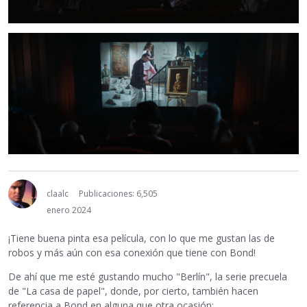
claalc
Publicaciones: 6,505
enero 2024
¡Tiene buena pinta esa película, con lo que me gustan las de
robos y más aún con esa conexión que tiene con Bond!
De ahí que me esté gustando mucho "Berlín", la serie precuela
de "La casa de papel", donde, por cierto, también hacen
referencia a Bond en alguna que otra ocasión: