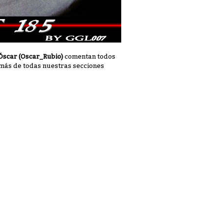
y Óscar (Oscar_Rubio)
comentan todos
emás de todas nuestras secciones