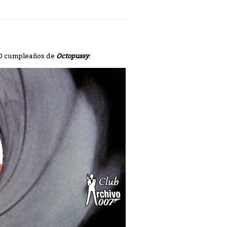
40 cumpleaños de
Octopussy
: