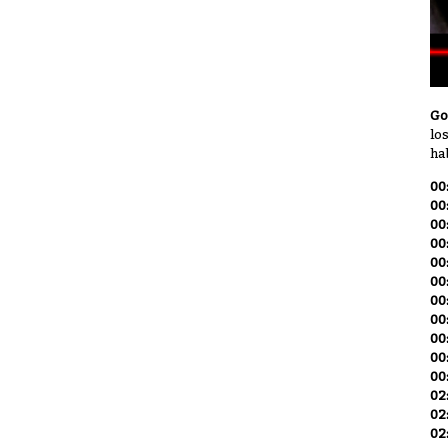
Go
lo
ha
00
00
00
00
00
00
00
00
00
00
00
02
02
02