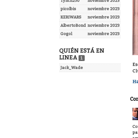
Tynch250
noviembre 2023
picolbis
noviembre 2023
KERIWARS
noviembre 2023
AlbertoBond
noviembre 2023
Gogol
noviembre 2023
QUIÉN ESTÁ EN
LINEA
1
Es
Jack_Wade
Cl
Ha
Co
Co
pa