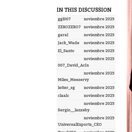
IN THIS DISCUSSION
ggl007
noviembre 2023
ZEROZERO7
noviembre 2023
garal
noviembre 2023
Jack_Wade
noviembre 2023
El_Santo
noviembre 2023
noviembre 2023
007_David_Acín
noviembre 2023
Miles_Messervy
leiter_sg
noviembre 2023
claalc
noviembre 2023
noviembre 2023
Sergio__lanzeby
noviembre 2023
UniversalExports_CEO