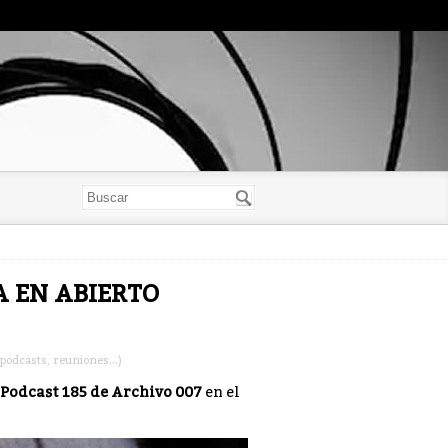
YA EN ABIERTO
podcasts, reuniones...)
Podcast 185 de Archivo 007
en el