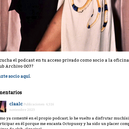
cucha el podcast en tu acceso privado como socio a la oficina
ub Archivo 007?
zte socio aquí
.
mentarios
claalc
Publicaciones: 6,516
noviembre 2023
mo ya comenté en el propio podcast, lo he vuelto a disfrutar muchí
rticipar en él porque me encanta Octopussy y ha sido un placer comp