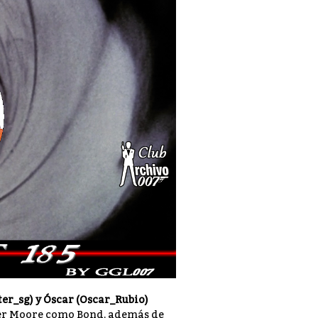
ter_sg) y Óscar (Oscar_Rubio)
ger Moore como Bond, además de