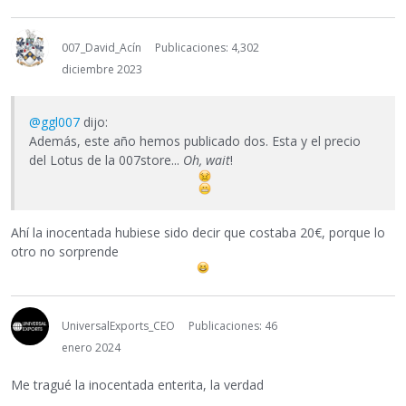
007_David_Acín
Publicaciones: 4,302
diciembre 2023
@ggl007
dijo:
Además, este año hemos publicado dos. Esta y el precio
del Lotus de la 007store...
Oh, wait
!
Ahí la inocentada hubiese sido decir que costaba 20€, porque lo
otro no sorprende
UniversalExports_CEO
Publicaciones: 46
enero 2024
Me tragué la inocentada enterita, la verdad