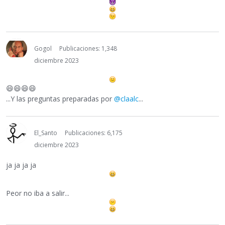
Gogol
Publicaciones: 1,348
diciembre 2023
😄
😄
😄
😄
...Y las preguntas preparadas por
@claalc
...
El_Santo
Publicaciones: 6,175
diciembre 2023
ja ja ja ja
Peor no iba a salir...