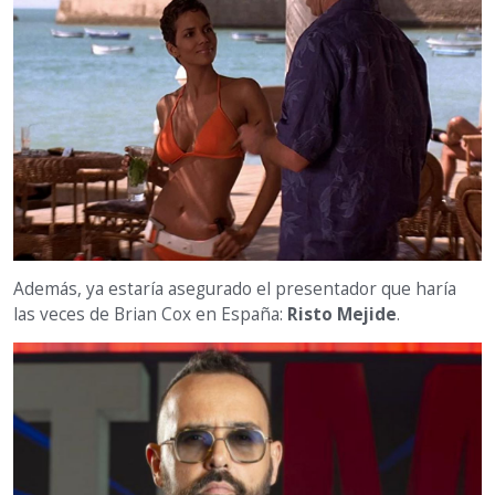
Además, ya estaría asegurado el presentador que haría
las veces de Brian Cox en España:
Risto Mejide
.