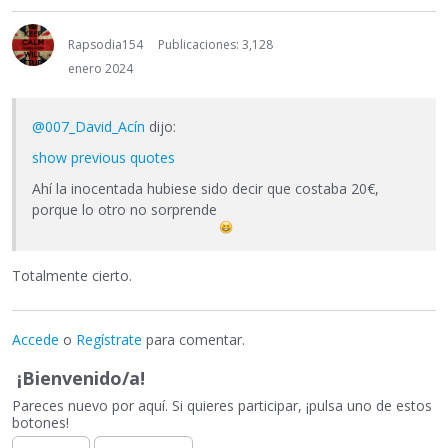
Rapsodia154
Publicaciones: 3,128
enero 2024
@007_David_Acín
dijo:
show previous quotes
Ahí la inocentada hubiese sido decir que costaba 20€,
porque lo otro no sorprende
Totalmente cierto.
Accede
o
Regístrate
para comentar.
¡Bienvenido/a!
Pareces nuevo por aquí. Si quieres participar, ¡pulsa uno de estos
botones!