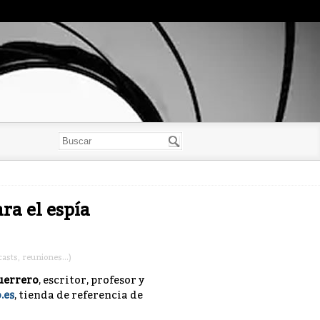
ra el espía
asts, reuniones...)
uerrero
, escritor, profesor y
.es
, tienda de referencia de