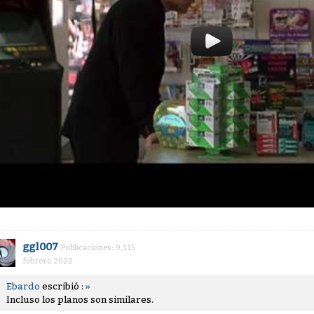
ggl007
Publicaciones: 9,115
febrero 2022
Ebardo
escribió :
»
Incluso los planos son similares.