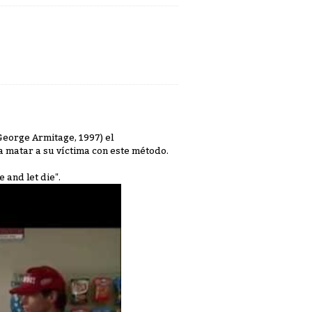
George Armitage, 1997) el
a matar a su víctima con este método.
 and let die".