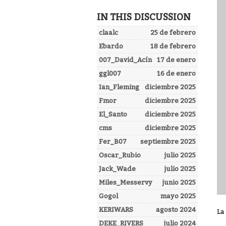
IN THIS DISCUSSION
claalc
25 de febrero
Ebardo
18 de febrero
007_David_Acín
17 de enero
ggl007
16 de enero
Ian_Fleming
diciembre 2025
Fmor
diciembre 2025
El_Santo
diciembre 2025
cms
diciembre 2025
Fer_B07
septiembre 2025
Oscar_Rubio
julio 2025
Jack_Wade
julio 2025
Miles_Messervy
junio 2025
Gogol
mayo 2025
KERIWARS
agosto 2024
La
DEKE_RIVERS
julio 2024