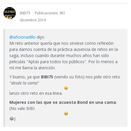
BIBI75
Publicaciones: 961
diciembre 2019
@aficionadillo
dijo:
Mi reto anterior quería que nos sirviese como reflexión
para darnos cuenta de la práctica ausencia de niños en la
saga, incluso cuando durante muchos años han sido
peliculas "Aptas para todos los públicos". Por lo menos a
mí me llama la atención.
Y bueno, ya que
BIBI75
(viendo su foto) nos pide otro reto
"
desde la cama
"
lanzo otro reto en esa linea.
Mujeres con las que se acuesta Bond en una cama
.
(No vale BIBI
😂
)