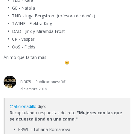
TLD - Kara
GE - Natalia
TND - Inga Bergstrom (rofesora de danés)
TWINE - Elektra King
DAD - Jinx y Miramda Frost
CR - Vesper
QoS - Fields
Ánimo que faltan más
BIBI75
Publicaciones: 961
diciembre 2019
@aficionadillo
dijo:
Recapitulando respuestas del reto
"Mujeres con las que
se acuesta Bond en una cama."
FRWL - Tatiana Romanova