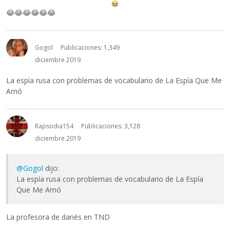
😂
😂
😂
😂
😂
😂
Gogol
Publicaciones: 1,349
diciembre 2019
La espía rusa con problemas de vocabulario de La Espía Que Me
Amó
Rapsodia154
Publicaciones: 3,128
diciembre 2019
@Gogol
dijo:
La espía rusa con problemas de vocabulario de La Espía
Que Me Amó
La profesora de danés en TND