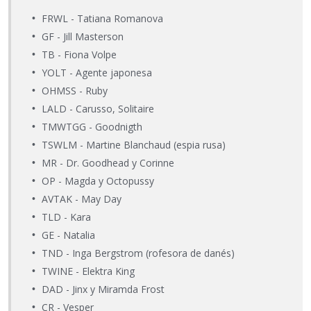
FRWL - Tatiana Romanova
GF - Jill Masterson
TB - Fiona Volpe
YOLT - Agente japonesa
OHMSS - Ruby
LALD - Carusso, Solitaire
TMWTGG - Goodnigth
TSWLM - Martine Blanchaud (espia rusa)
MR - Dr. Goodhead y Corinne
OP - Magda y Octopussy
AVTAK - May Day
TLD - Kara
GE - Natalia
TND - Inga Bergstrom (rofesora de danés)
TWINE - Elektra King
DAD - Jinx y Miramda Frost
CR - Vesper