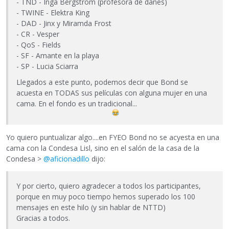
- TND - Inga Bergstrom (profesora de danés)
- TWINE - Elektra King
- DAD - Jinx y Miramda Frost
- CR - Vesper
- QoS - Fields
- SF - Amante en la playa
- SP - Lucia Sciarra
Llegados a este punto, podemos decir que Bond se
acuesta en TODAS sus películas con alguna mujer en una
cama. En el fondo es un tradicional...
Yo quiero puntualizar algo....en FYEO Bond no se acyesta en una
cama con la Condesa Lisl, sino en el salón de la casa de la
Condesa >
@aficionadillo
dijo:
Y por cierto, quiero agradecer a todos los participantes,
porque en muy poco tiempo hemos superado los 100
mensajes en este hilo (y sin hablar de NTTD)
Gracias a todos.