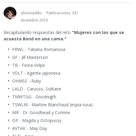
aficionadillo
Publicaciones: 331
diciembre 2019
Recapitulando respuestas del reto
"Mujeres con las que se
acuesta Bond en una cama."
FRWL - Tatiana Romanova
GF - Jill Masterson
TB - Fiona Volpe
YOLT - Agente japonesa
OHMSS - Ruby
LALD - Carusso, Solitaire
TMWTGG - Goodnigth
TSWLM - Martine Blanchaud (espia rusa)
MR - Dr. Goodhead y Corinne
OP - Magda y Octopussy
AVTAK - May Day