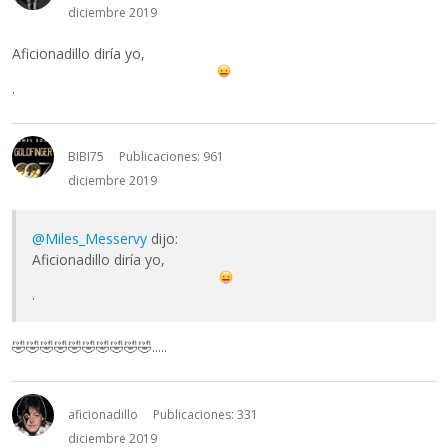
diciembre 2019
Aficionadillo diría yo,
.
BIBI75
Publicaciones: 961
diciembre 2019
@Miles_Messervy
dijo:
Aficionadillo diría yo,
.
🤣
🤣
🤣
🤣
🤣
🤣
🤣
🤣
🤣
🤣
.....
aficionadillo
Publicaciones: 331
diciembre 2019