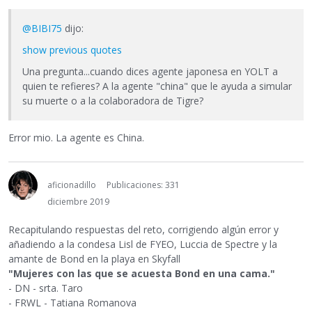
@BIBI75
dijo:
show previous quotes
Una pregunta...cuando dices agente japonesa en YOLT a
quien te refieres? A la agente "china" que le ayuda a simular
su muerte o a la colaboradora de Tigre?
Error mio. La agente es China.
aficionadillo
Publicaciones: 331
diciembre 2019
Recapitulando respuestas del reto, corrigiendo algún error y
añadiendo a la condesa Lisl de FYEO, Luccia de Spectre y la
amante de Bond en la playa en Skyfall
"Mujeres con las que se acuesta Bond en una cama."
- DN - srta. Taro
- FRWL - Tatiana Romanova