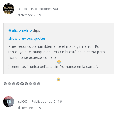
BIBI75
Publicaciones: 961
diciembre 2019
@aficionadillo
dijo:
show previous quotes
Pues reconozco humildemente el matiz y mi error. Por
tanto (ya que, aunque en FYEO Bibi está en la cama pero
Bond no se acuesta con ella
) tenemos 1 única película sin "romance en la cama".
😂
😂
😂
😂
😂
😂
😂
😂
😂
.....
ggl007
Publicaciones: 9,116
diciembre 2019