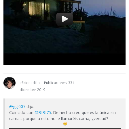
aficionadillo
Publicaciones: 331
diciembre 2019
@ggl007
dijo:
Coincido con
@BIBI75
. De hecho creo que es la única sin
cama... porque a esto no le llamaréis cama, ¿verdad?