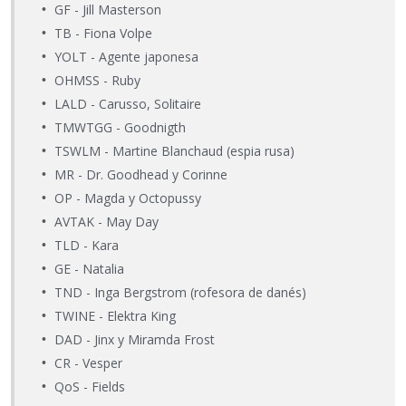
GF - Jill Masterson
TB - Fiona Volpe
YOLT - Agente japonesa
OHMSS - Ruby
LALD - Carusso, Solitaire
TMWTGG - Goodnigth
TSWLM - Martine Blanchaud (espia rusa)
MR - Dr. Goodhead y Corinne
OP - Magda y Octopussy
AVTAK - May Day
TLD - Kara
GE - Natalia
TND - Inga Bergstrom (rofesora de danés)
TWINE - Elektra King
DAD - Jinx y Miramda Frost
CR - Vesper
QoS - Fields