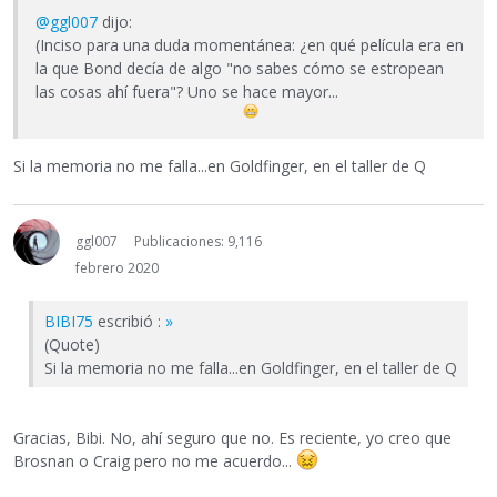
@ggl007
dijo:
(Inciso para una duda momentánea: ¿en qué película era en
la que Bond decía de algo "no sabes cómo se estropean
las cosas ahí fuera"? Uno se hace mayor...
Si la memoria no me falla...en Goldfinger, en el taller de Q
ggl007
Publicaciones: 9,116
febrero 2020
BIBI75
escribió :
»
(Quote)
Si la memoria no me falla...en Goldfinger, en el taller de Q
Gracias, Bibi. No, ahí seguro que no. Es reciente, yo creo que
Brosnan o Craig pero no me acuerdo...