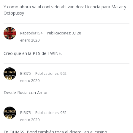
Y como ahora va al contrario ahi van dos: Licencia para Matar y
Octopussy
Rapsodia154
Publicaciones: 3,128
enero 2020
Creo que en la PTS de TWINE.
BIBI75
Publicaciones: 962
enero 2020
Desde Rusia con Amor
BIBI75
Publicaciones: 962
enero 2020
En OHMSS, Bond también toca el dinero...en el casino