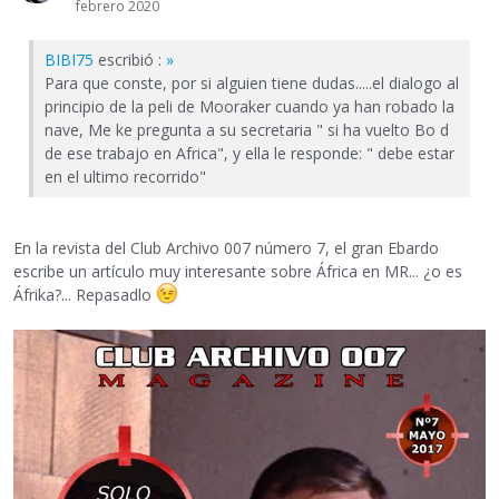
febrero 2020
BIBI75
escribió :
»
Para que conste, por si alguien tiene dudas.....el dialogo al
principio de la peli de Mooraker cuando ya han robado la
nave, Me ke pregunta a su secretaria " si ha vuelto Bo d
de ese trabajo en Africa", y ella le responde: " debe estar
en el ultimo recorrido"
En la revista del Club Archivo 007 número 7, el gran Ebardo
escribe un artículo muy interesante sobre África en MR... ¿o es
Áfrika?... Repasadlo