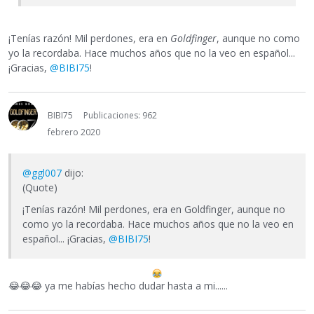
¡Tenías razón! Mil perdones, era en
Goldfinger
, aunque no como
yo la recordaba. Hace muchos años que no la veo en español...
¡Gracias,
@BIBI75
!
BIBI75
Publicaciones: 962
febrero 2020
@ggl007
dijo:
(Quote)
¡Tenías razón! Mil perdones, era en Goldfinger, aunque no
como yo la recordaba. Hace muchos años que no la veo en
español... ¡Gracias,
@BIBI75
!
😂
😂
😂
ya me habías hecho dudar hasta a mi......