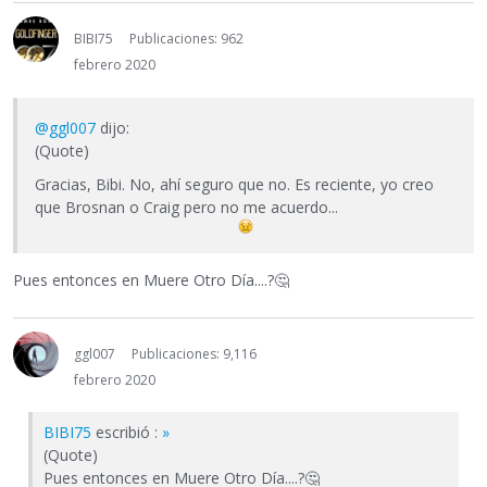
BIBI75
Publicaciones: 962
febrero 2020
@ggl007
dijo:
(Quote)
Gracias, Bibi. No, ahí seguro que no. Es reciente, yo creo
que Brosnan o Craig pero no me acuerdo...
Pues entonces en Muere Otro Día....?
🤔
ggl007
Publicaciones: 9,116
febrero 2020
BIBI75
escribió :
»
(Quote)
Pues entonces en Muere Otro Día....?
🤔