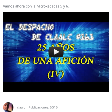
Vamos ahora con la Microkedadas 5 y 6...
claalc
Publicaciones: 6,516