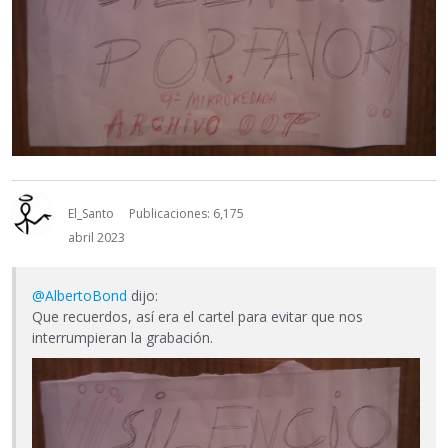
El_Santo
Publicaciones: 6,175
abril 2023
@AlbertoBond
dijo:
Que recuerdos, así era el cartel para evitar que nos
interrumpieran la grabación.