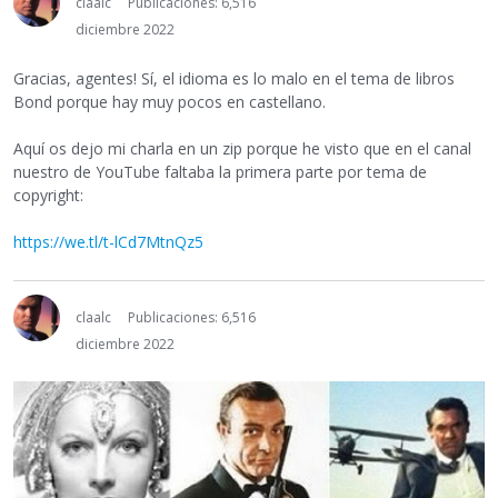
claalc
Publicaciones: 6,516
diciembre 2022
Gracias, agentes! Sí, el idioma es lo malo en el tema de libros
Bond porque hay muy pocos en castellano.
Aquí os dejo mi charla en un zip porque he visto que en el canal
nuestro de YouTube faltaba la primera parte por tema de
copyright:
https://we.tl/t-lCd7MtnQz5
claalc
Publicaciones: 6,516
diciembre 2022