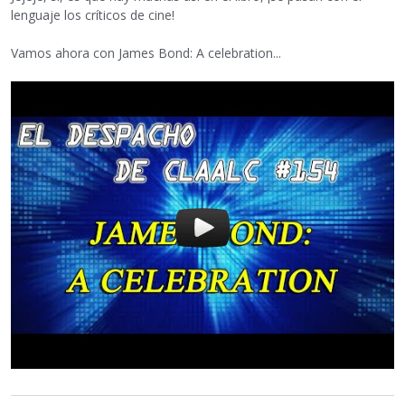
lenguaje los críticos de cine!
Vamos ahora con James Bond: A celebration...