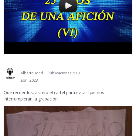
AlbertoBond
Publicaciones: 510
abril 2023
Que recuerdos, así era el cartel para evitar que nos
interrumpieran la grabación.