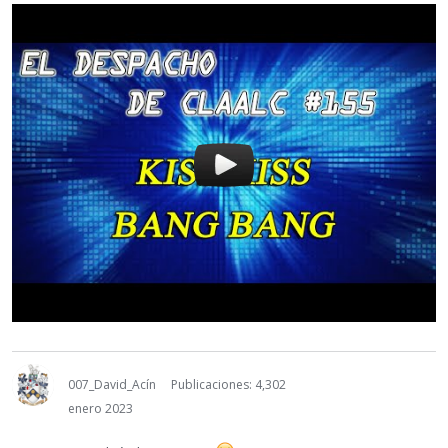
007_David_Acín
Publicaciones: 4,302
enero 2023