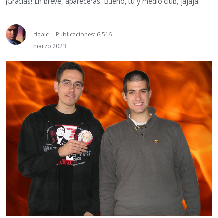
¡Gracias! En breve, aparecerás. Bueno, tú y medio club, jajaja.
claalc
Publicaciones: 6,516
marzo 2023