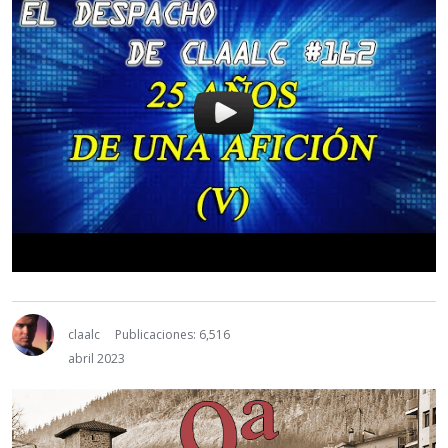
claalc
Publicaciones: 6,516
abril 2023