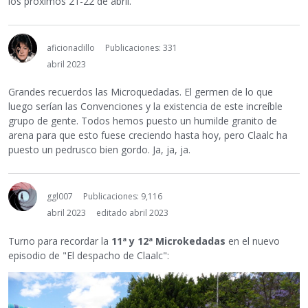
los próximos 21-22 de abril.
aficionadillo
Publicaciones: 331
abril 2023
Grandes recuerdos las Microquedadas. El germen de lo que
luego serían las Convenciones y la existencia de este increíble
grupo de gente. Todos hemos puesto un humilde granito de
arena para que esto fuese creciendo hasta hoy, pero Claalc ha
puesto un pedrusco bien gordo. Ja, ja, ja.
ggl007
Publicaciones: 9,116
abril 2023
editado abril 2023
Turno para recordar la
11ª y 12ª Microkedadas
en el nuevo
episodio de "El despacho de Claalc":