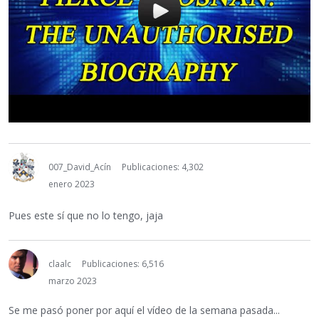
007_David_Acín
Publicaciones: 4,302
enero 2023
Pues este sí que no lo tengo, jaja
claalc
Publicaciones: 6,516
marzo 2023
Se me pasó poner por aquí el vídeo de la semana pasada...