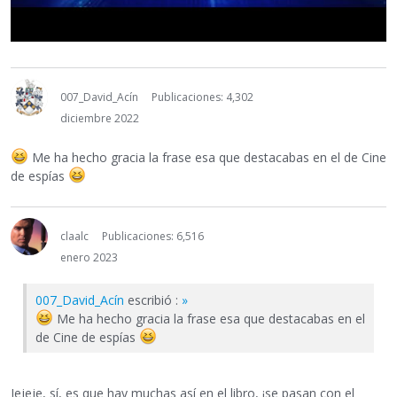
007_David_Acín
Publicaciones: 4,302
diciembre 2022
Me ha hecho gracia la frase esa que destacabas en el de Cine
de espías
claalc
Publicaciones: 6,516
enero 2023
007_David_Acín
escribió :
»
Me ha hecho gracia la frase esa que destacabas en el
de Cine de espías
Jejeje, sí, es que hay muchas así en el libro, ¡se pasan con el