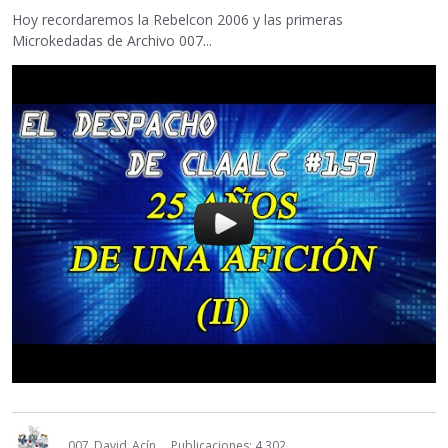
Hoy recordaremos la Rebelcon 2006 y las primeras
Microkedadas de Archivo 007...
007_David_Acín
Publicaciones: 4,302