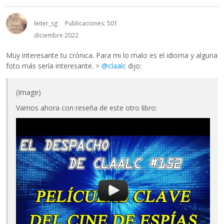
leiter_sg
Publicaciones: 501
diciembre 2022
Muy interesante tu crónica. Para mi lo malo es el idioma y alguna
foto más sería interesante. >
@claalc
dijo:
(Image)
Vamos ahora con reseña de este otro libro: