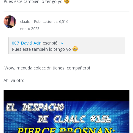
Pues este también lo tengo yo
claalc
Publicaciones: 6,516
enero 2023
007_David_Acín
escribió :
»
Pues este también lo tengo yo
¡Wow, menuda colección tienes, compañero!
Ahí va otro...