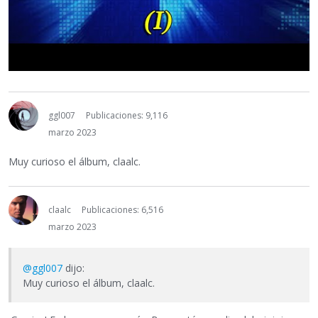
ggl007
Publicaciones: 9,116
marzo 2023
Muy curioso el álbum, claalc.
claalc
Publicaciones: 6,516
marzo 2023
@ggl007
dijo:
Muy curioso el álbum, claalc.