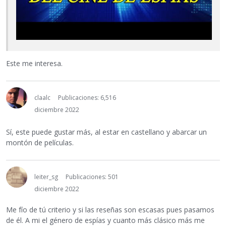
Este me interesa.
claalc
Publicaciones: 6,516
diciembre 2022
Sí, este puede gustar más, al estar en castellano y abarcar un
montón de películas.
leiter_sg
Publicaciones: 501
diciembre 2022
Me fío de tú criterio y si las reseñas son escasas pues pasamos
de él. A mi el género de espías y cuanto más clásico más me