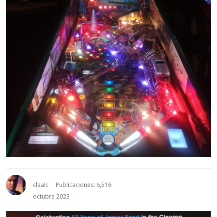
claalc
Publicaciones: 6,516
octubre 2023