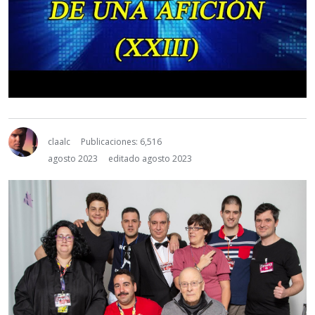
claalc
Publicaciones: 6,516
agosto 2023
editado agosto 2023