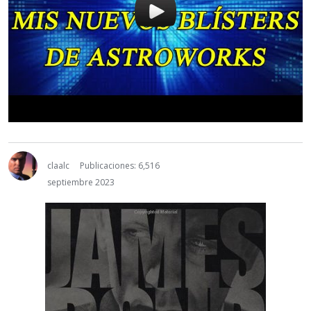
claalc
Publicaciones: 6,516
septiembre 2023