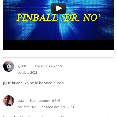
ggl007
Publicaciones: 9,116
octubre 2023
¡Qué buena! Yo no la he visto nunca.
claalc
Publicaciones: 6,516
octubre 2023
editado octubre 2023