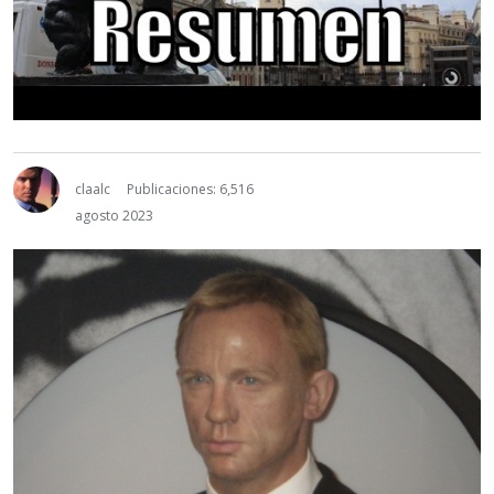
claalc
Publicaciones: 6,516
agosto 2023