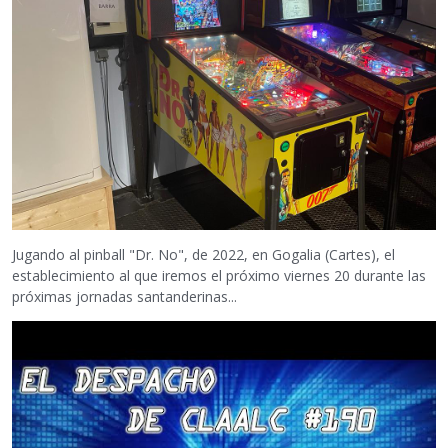
Jugando al pinball "Dr. No", de 2022, en Gogalia (Cartes), el
establecimiento al que iremos el próximo viernes 20 durante las
próximas jornadas santanderinas...