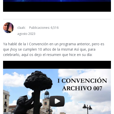
claalc
Publicaciones: 6,516
agosto 2023
Ya hablé de la I Convención en un programa anterior, pero es
que ¡hoy se cumplen 10 años de la misma! Así que, para
celebrarlo, aquí os dejo el resumen que hice en su día: