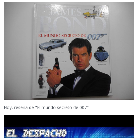
Hoy, reseña de "El mundo secreto de 007":