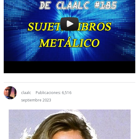
claalc
Publicaciones: 6,516
septiembre 2023