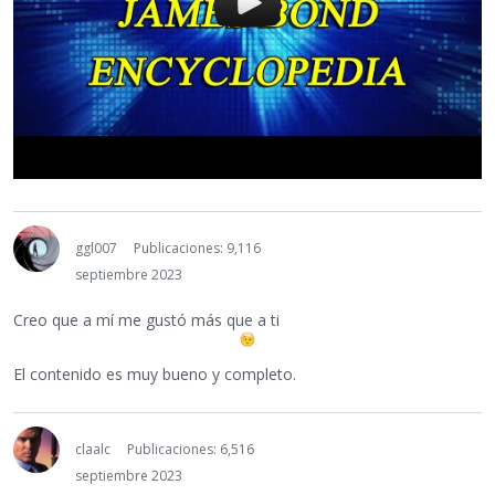
ggl007
Publicaciones: 9,116
septiembre 2023
Creo que a mí me gustó más que a ti
El contenido es muy bueno y completo.
claalc
Publicaciones: 6,516
septiembre 2023