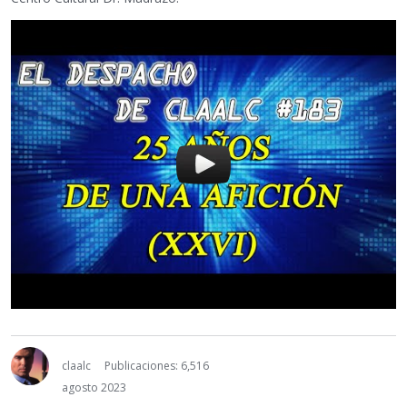
claalc
Publicaciones: 6,516
agosto 2023