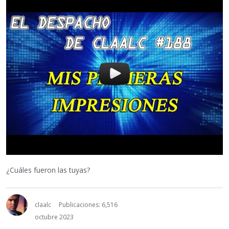
¿Cuáles fueron las tuyas?
claalc
Publicaciones: 6,516
octubre 2023