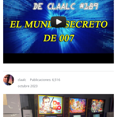
claalc
Publicaciones: 6,516
octubre 2023