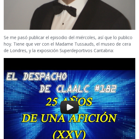
Se me pasó publicar el episodio del miércoles, así que lo publico
hoy. Tiene que ver con el Madame Tussauds, el museo de cera
de Londres, y la exposición Superdeportivos Cantabria: