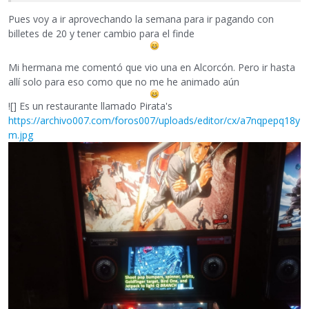
Pues voy a ir aprovechando la semana para ir pagando con
billetes de 20 y tener cambio para el finde
Mi hermana me comentó que vio una en Alcorcón. Pero ir hasta
allí solo para eso como que no me he animado aún
![] Es un restaurante llamado Pirata's
https://archivo007.com/foros007/uploads/editor/cx/a7nqpepq18y
m.jpg