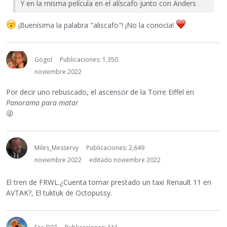
Y en la misma película en el alíscafo junto con Anders
¡Buenísima la palabra "aliscafo"! ¡No la conocía!
Gogol
Publicaciones: 1,350
noviembre 2022
Por decir uno rebuscado, el ascensor de la Torre Eiffel en
Panorama para matar
😜
Miles_Messervy
Publicaciones: 2,649
noviembre 2022
editado noviembre 2022
El tren de FRWL.¿Cuenta tomar prestado un taxi Renault 11 en
AVTAK?, El tuktuk de Octopussy.