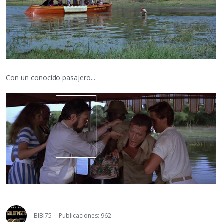
Con un conocido pasajero...
BIBI75
Publicaciones: 962