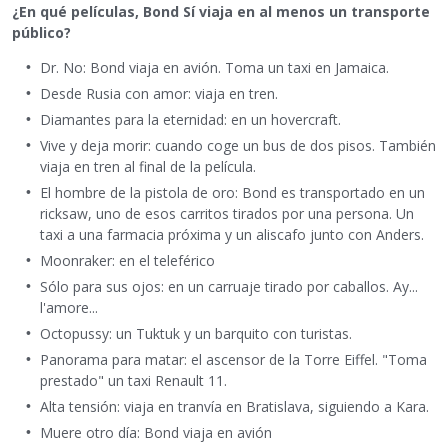
¿En qué películas, Bond Sí viaja en al menos un transporte
público?
Dr. No: Bond viaja en avión. Toma un taxi en Jamaica.
Desde Rusia con amor: viaja en tren.
Diamantes para la eternidad: en un hovercraft.
Vive y deja morir: cuando coge un bus de dos pisos. También
viaja en tren al final de la película.
El hombre de la pistola de oro: Bond es transportado en un
ricksaw, uno de esos carritos tirados por una persona. Un
taxi a una farmacia próxima y un aliscafo junto con Anders.
Moonraker: en el teleférico
Sólo para sus ojos: en un carruaje tirado por caballos. Ay...
l'amore...
Octopussy: un Tuktuk y un barquito con turistas.
Panorama para matar: el ascensor de la Torre Eiffel. "Toma
prestado" un taxi Renault 11.
Alta tensión: viaja en tranvía en Bratislava, siguiendo a Kara.
Muere otro día: Bond viaja en avión