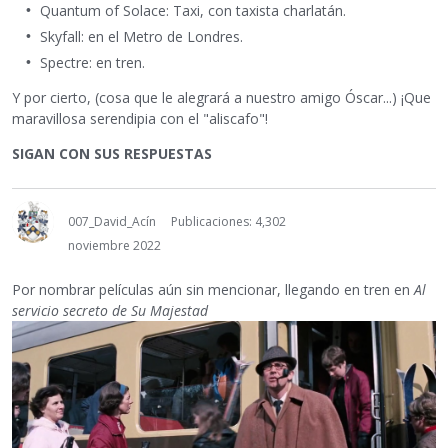
Quantum of Solace: Taxi, con taxista charlatán.
Skyfall: en el Metro de Londres.
Spectre: en tren.
Y por cierto, (cosa que le alegrará a nuestro amigo Óscar...) ¡Que
maravillosa serendipia con el "aliscafo"!
SIGAN CON SUS RESPUESTAS
007_David_Acín
Publicaciones: 4,302
noviembre 2022
Por nombrar películas aún sin mencionar, llegando en tren en
Al
servicio secreto de Su Majestad