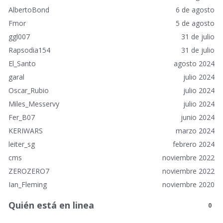
s
AlbertoBond
6 de agosto
Fmor
5 de agosto
ggl007
31 de julio
Rapsodia154
31 de julio
El_Santo
agosto 2024
garal
julio 2024
Oscar_Rubio
julio 2024
Miles_Messervy
julio 2024
Fer_B07
junio 2024
KERIWARS
marzo 2024
leiter_sg
febrero 2024
cms
noviembre 2022
ZEROZERO7
noviembre 2022
Ian_Fleming
noviembre 2020
Quién está en linea
0