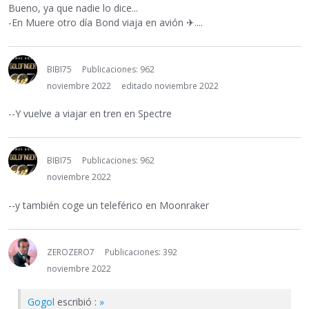
Bueno, ya que nadie lo dice...
-En Muere otro día Bond viaja en avión
✈
....
BIBI75
Publicaciones: 962
noviembre 2022
editado noviembre 2022
--Y vuelve a viajar en tren en Spectre
BIBI75
Publicaciones: 962
noviembre 2022
--y también coge un teleférico en Moonraker
ZEROZERO7
Publicaciones: 392
noviembre 2022
Gogol
escribió :
»