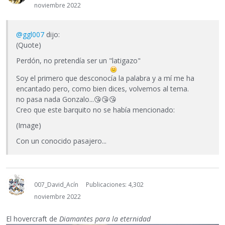
noviembre 2022
@ggl007
dijo:
(Quote)
Perdón, no pretendía ser un "latigazo"
Soy el primero que desconocía la palabra y a mí me ha
encantado pero, como bien dices, volvemos al tema.
no pasa nada Gonzalo...
😘
😘
😘
Creo que este barquito no se había mencionado:
(Image)
Con un conocido pasajero...
007_David_Acín
Publicaciones: 4,302
noviembre 2022
El hovercraft de
Diamantes para la eternidad