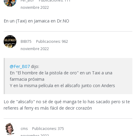
Fer_B07
Publicaciones: 111
noviembre 2022
En un (Taxi) en Jamaica en Dr.NO
BIBI75
Publicaciones: 962
noviembre 2022
@Fer_B07
dijo:
En "El hombre de la pistola de oro" en un Taxi a una
farmacia próxima
Y en la misma película en el alíscafo junto con Anders
Lo de "aliscafo" no sé de qué manga te lo has sacado pero si te
refieres al ferry es más fácil de decir corazón
cms
Publicaciones: 375
noviembre 2022