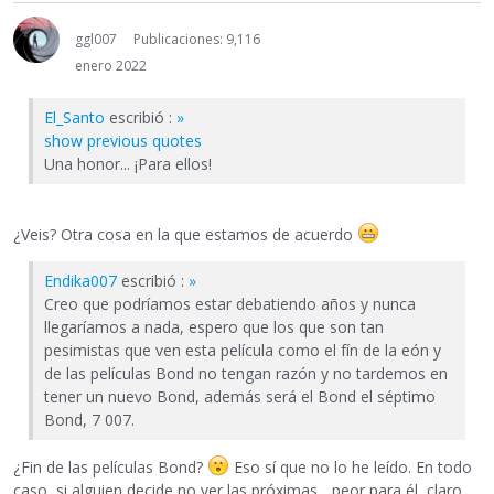
ggl007
Publicaciones: 9,116
enero 2022
El_Santo
escribió :
»
show previous quotes
Una honor... ¡Para ellos!
¿Veis? Otra cosa en la que estamos de acuerdo
Endika007
escribió :
»
Creo que podríamos estar debatiendo años y nunca
llegaríamos a nada, espero que los que son tan
pesimistas que ven esta película como el fín de la eón y
de las películas Bond no tengan razón y no tardemos en
tener un nuevo Bond, además será el Bond el séptimo
Bond, 7 007.
¿Fin de las películas Bond?
Eso sí que no lo he leído. En todo
caso, si alguien decide no ver las próximas... peor para él, claro