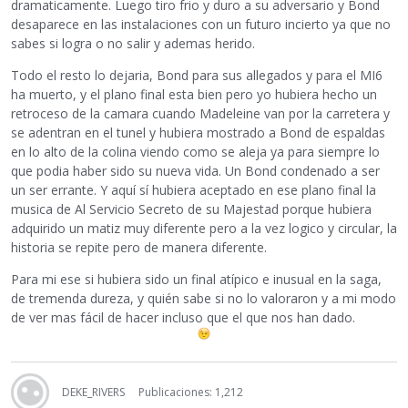
dramaticamente. Luego tiro frio y duro a su adversario y Bond
desaparece en las instalaciones con un futuro incierto ya que no
sabes si logra o no salir y ademas herido.
Todo el resto lo dejaria, Bond para sus allegados y para el MI6
ha muerto, y el plano final esta bien pero yo hubiera hecho un
retroceso de la camara cuando Madeleine van por la carretera y
se adentran en el tunel y hubiera mostrado a Bond de espaldas
en lo alto de la colina viendo como se aleja ya para siempre lo
que podia haber sido su nueva vida. Un Bond condenado a ser
un ser errante. Y aquí sí hubiera aceptado en ese plano final la
musica de Al Servicio Secreto de su Majestad porque hubiera
adquirido un matiz muy diferente pero a la vez logico y circular, la
historia se repite pero de manera diferente.
Para mi ese si hubiera sido un final atípico e inusual en la saga,
de tremenda dureza, y quién sabe si no lo valoraron y a mi modo
de ver mas fácil de hacer incluso que el que nos han dado.
DEKE_RIVERS
Publicaciones: 1,212