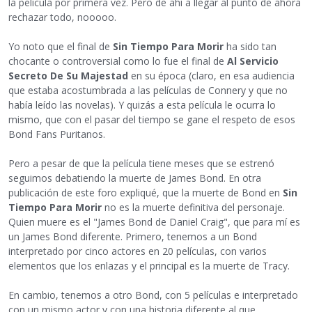
la película por primera vez. Pero de ahí a llegar al punto de ahora
rechazar todo, nooooo.
Yo noto que el final de
Sin Tiempo Para Morir
ha sido tan
chocante o controversial como lo fue el final de
Al Servicio
Secreto De Su Majestad
en su época (claro, en esa audiencia
que estaba acostumbrada a las películas de Connery y que no
había leído las novelas). Y quizás a esta película le ocurra lo
mismo, que con el pasar del tiempo se gane el respeto de esos
Bond Fans Puritanos.
Pero a pesar de que la película tiene meses que se estrenó
seguimos debatiendo la muerte de James Bond. En otra
publicación de este foro expliqué, que la muerte de Bond en
Sin
Tiempo Para Morir
no es la muerte definitiva del personaje.
Quien muere es el "James Bond de Daniel Craig", que para mí es
un James Bond diferente. Primero, tenemos a un Bond
interpretado por cinco actores en 20 películas, con varios
elementos que los enlazas y el principal es la muerte de Tracy.
En cambio, tenemos a otro Bond, con 5 películas e interpretado
con un mismo actor y con una historia diferente al que