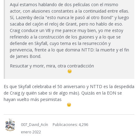
Aquí estamos hablando de dos películas con el mismo
actor, con alusiones constantes a la continuidad entre ellas.
Sí, Lazenby decía "esto nunca le pasó al otro Bond" y luego
sacaba del cajón el reloj de Grant, pero no hablo de eso.
Craig conduce un V8 y me parece muy bien, yo me estoy
refiriendo a la construcción de los guiones y a lo que se
defiende en Skyfall, cuyo tema es la resurrección y
pervivencia, frente a lo que domina NTTD: la muerte y el fin
de James Bond.
Resucitar y morir, mira, otra contradicción
Es que Skyfall celebraba el 50 aniversario y NTTD es la despedida
de Craig (y quién sabe si de algo más). Quizás en la EON se
hayan vuelto más pesimistas
007_David_Acín
Publicaciones: 4,296
enero 2022