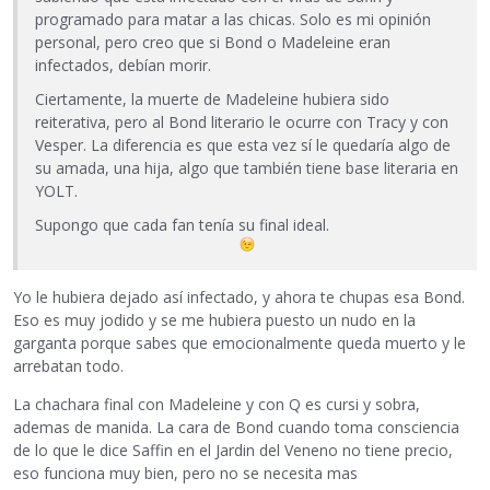
programado para matar a las chicas. Solo es mi opinión
personal, pero creo que si Bond o Madeleine eran
infectados, debían morir.
Ciertamente, la muerte de Madeleine hubiera sido
reiterativa, pero al Bond literario le ocurre con Tracy y con
Vesper. La diferencia es que esta vez sí le quedaría algo de
su amada, una hija, algo que también tiene base literaria en
YOLT.
Supongo que cada fan tenía su final ideal.
Yo le hubiera dejado así infectado, y ahora te chupas esa Bond.
Eso es muy jodido y se me hubiera puesto un nudo en la
garganta porque sabes que emocionalmente queda muerto y le
arrebatan todo.
La chachara final con Madeleine y con Q es cursi y sobra,
ademas de manida. La cara de Bond cuando toma consciencia
de lo que le dice Saffin en el Jardin del Veneno no tiene precio,
eso funciona muy bien, pero no se necesita mas