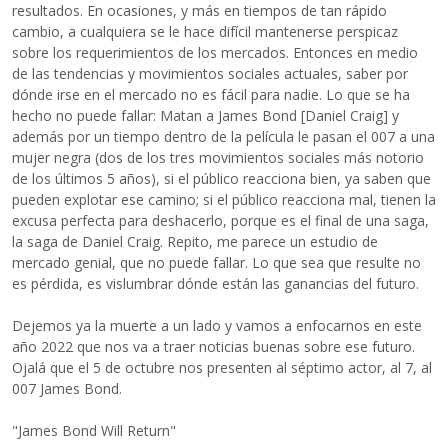
resultados. En ocasiones, y más en tiempos de tan rápido
cambio, a cualquiera se le hace difícil mantenerse perspicaz
sobre los requerimientos de los mercados. Entonces en medio
de las tendencias y movimientos sociales actuales, saber por
dónde irse en el mercado no es fácil para nadie. Lo que se ha
hecho no puede fallar: Matan a James Bond [Daniel Craig] y
además por un tiempo dentro de la película le pasan el 007 a una
mujer negra (dos de los tres movimientos sociales más notorio
de los últimos 5 años), si el público reacciona bien, ya saben que
pueden explotar ese camino; si el público reacciona mal, tienen la
excusa perfecta para deshacerlo, porque es el final de una saga,
la saga de Daniel Craig. Repito, me parece un estudio de
mercado genial, que no puede fallar. Lo que sea que resulte no
es pérdida, es vislumbrar dónde están las ganancias del futuro.
Dejemos ya la muerte a un lado y vamos a enfocarnos en este
año 2022 que nos va a traer noticias buenas sobre ese futuro.
Ojalá que el 5 de octubre nos presenten al séptimo actor, al 7, al
007 James Bond.
"James Bond Will Return"