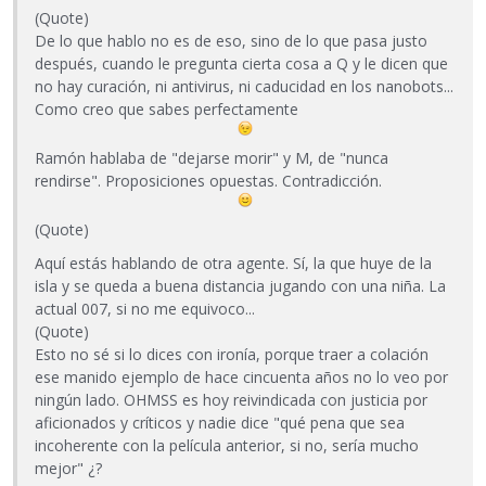
(Quote)
De lo que hablo no es de eso, sino de lo que pasa justo
después, cuando le pregunta cierta cosa a Q y le dicen que
no hay curación, ni antivirus, ni caducidad en los nanobots...
Como creo que sabes perfectamente
Ramón hablaba de "dejarse morir" y M, de "nunca
rendirse". Proposiciones opuestas. Contradicción.
(Quote)
Aquí estás hablando de otra agente. Sí, la que huye de la
isla y se queda a buena distancia jugando con una niña. La
actual 007, si no me equivoco...
(Quote)
Esto no sé si lo dices con ironía, porque traer a colación
ese manido ejemplo de hace cincuenta años no lo veo por
ningún lado. OHMSS es hoy reivindicada con justicia por
aficionados y críticos y nadie dice "qué pena que sea
incoherente con la película anterior, si no, sería mucho
mejor" ¿?