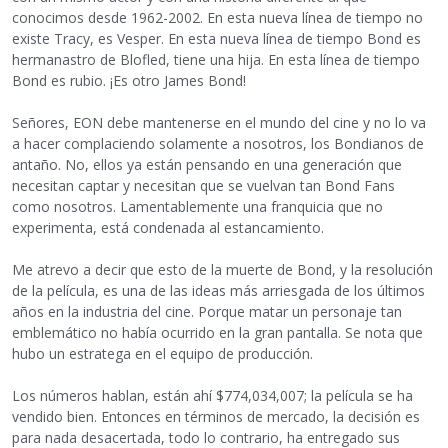
conocimos desde 1962-2002. En esta nueva línea de tiempo no
existe Tracy, es Vesper. En esta nueva línea de tiempo Bond es
hermanastro de Blofled, tiene una hija. En esta línea de tiempo
Bond es rubio. ¡Es otro James Bond!
Señores, EON debe mantenerse en el mundo del cine y no lo va
a hacer complaciendo solamente a nosotros, los Bondianos de
antaño. No, ellos ya están pensando en una generación que
necesitan captar y necesitan que se vuelvan tan Bond Fans
como nosotros. Lamentablemente una franquicia que no
experimenta, está condenada al estancamiento.
Me atrevo a decir que esto de la muerte de Bond, y la resolución
de la película, es una de las ideas más arriesgada de los últimos
años en la industria del cine. Porque matar un personaje tan
emblemático no había ocurrido en la gran pantalla. Se nota que
hubo un estratega en el equipo de producción.
Los números hablan, están ahí $774,034,007; la película se ha
vendido bien. Entonces en términos de mercado, la decisión es
para nada desacertada, todo lo contrario, ha entregado sus