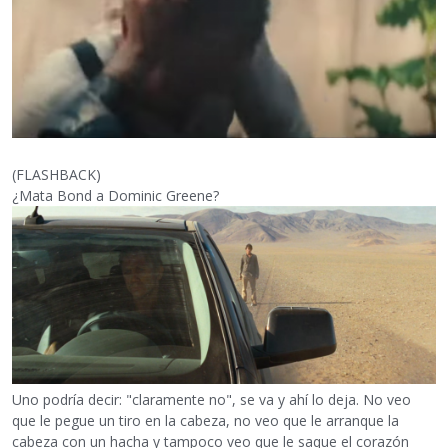
(FLASHBACK)
¿Mata Bond a Dominic Greene?
Uno podría decir: "claramente no", se va y ahí lo deja. No veo
que le pegue un tiro en la cabeza, no veo que le arranque la
cabeza con un hacha y tampoco veo que le saque el corazón