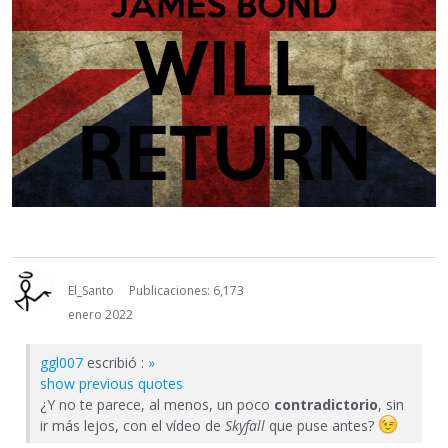
El_Santo
Publicaciones: 6,173
enero 2022
ggl007
escribió :
»
show previous quotes
¿Y no te parece, al menos, un poco
contradictorio
, sin
ir más lejos, con el vídeo de
Skyfall
que puse antes?