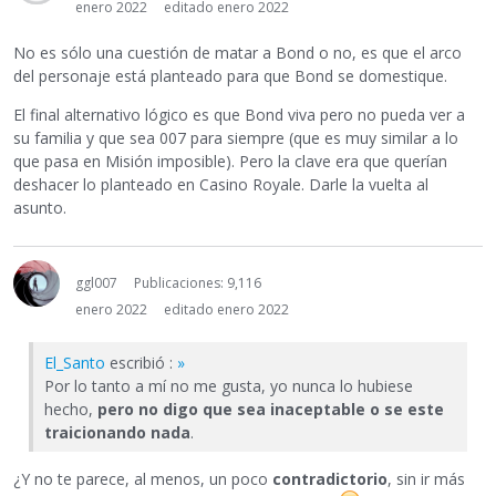
enero 2022
editado enero 2022
No es sólo una cuestión de matar a Bond o no, es que el arco
del personaje está planteado para que Bond se domestique.
El final alternativo lógico es que Bond viva pero no pueda ver a
su familia y que sea 007 para siempre (que es muy similar a lo
que pasa en Misión imposible). Pero la clave era que querían
deshacer lo planteado en Casino Royale. Darle la vuelta al
asunto.
ggl007
Publicaciones: 9,116
enero 2022
editado enero 2022
El_Santo
escribió :
»
Por lo tanto a mí no me gusta, yo nunca lo hubiese
hecho,
pero no digo que sea inaceptable o se este
traicionando nada
.
¿Y no te parece, al menos, un poco
contradictorio
, sin ir más