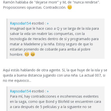
Ramón hablaba de "dejarse morir" y M, de "nunca rendirse".
Proposiciones opuestas. Contradicción.
Rapsodia154
escribió :
»
Imaginad que le hace caso a Q y se larga de la isla para
salvar la vida sin reabrir las compuertas, con la
tecnología de Heracles dentro de sí y programado para
matar a Madeliene y la niña. Estoy seguro de que lo
estarían poniendo de cobarde para arriba al pobre
hombre.
Aquí estás hablando de otra agente. Sí, la que huye de la isla y se
queda a buena distancia jugando con una niña. La actual 007, si
no me equivoco...
Rapsodia154
escribió :
»
Para mí, hay contradicciones e incoherencias evidentes
en la saga, como que Bond y Blofeld se encuentren cara
a cara después de 5 películas y a la siguiente no se