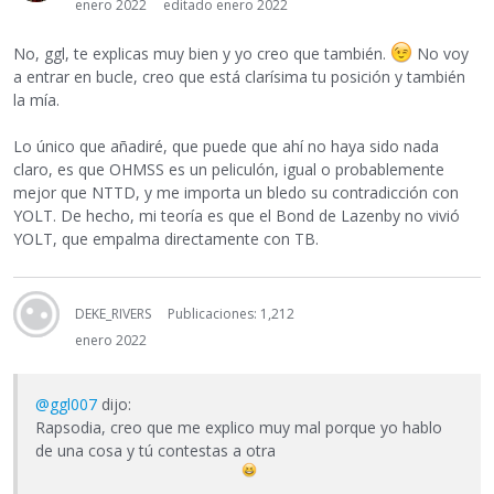
enero 2022
editado enero 2022
No, ggl, te explicas muy bien y yo creo que también.
No voy
a entrar en bucle, creo que está clarísima tu posición y también
la mía.
Lo único que añadiré, que puede que ahí no haya sido nada
claro, es que OHMSS es un peliculón, igual o probablemente
mejor que NTTD, y me importa un bledo su contradicción con
YOLT. De hecho, mi teoría es que el Bond de Lazenby no vivió
YOLT, que empalma directamente con TB.
DEKE_RIVERS
Publicaciones: 1,212
enero 2022
@ggl007
dijo:
Rapsodia, creo que me explico muy mal porque yo hablo
de una cosa y tú contestas a otra