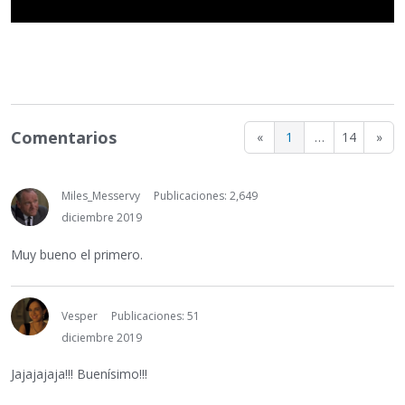
Comentarios
«
1
…
14
»
Miles_Messervy
Publicaciones: 2,649
diciembre 2019
Muy bueno el primero.
Vesper
Publicaciones: 51
diciembre 2019
Jajajajaja!!! Buenísimo!!!