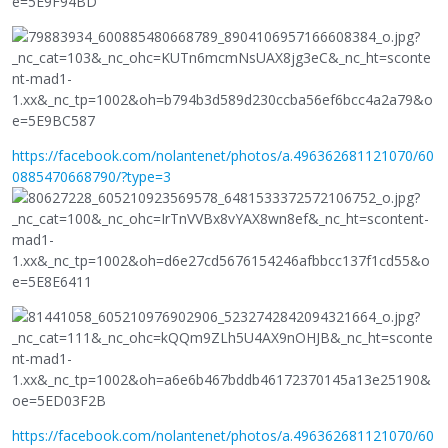
https://facebook.com/nolantenet/photos/a.496362681121070/60
0885470668790/?type=3
https://facebook.com/nolantenet/photos/a.496362681121070/60