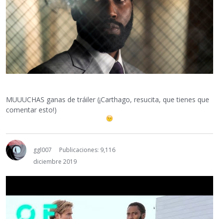
MUUUCHAS ganas de tráiler (¡Carthago, resucita, que tienes que
comentar esto!)
ggl007
Publicaciones: 9,116
diciembre 2019