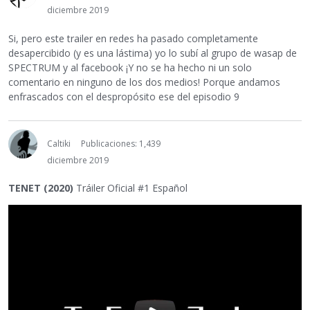
diciembre 2019
Si, pero este trailer en redes ha pasado completamente
desapercibido (y es una lástima) yo lo subí al grupo de wasap de
SPECTRUM y al facebook ¡Y no se ha hecho ni un solo
comentario en ninguno de los dos medios! Porque andamos
enfrascados con el despropósito ese del episodio 9
Caltiki
Publicaciones: 1,439
diciembre 2019
TENET (2020)
Tráiler Oficial #1 Español