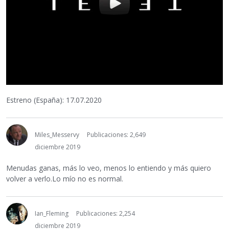
Estreno (España): 17.07.2020
Miles_Messervy
Publicaciones: 2,649
diciembre 2019
Menudas ganas, más lo veo, menos lo entiendo y más quiero
volver a verlo.Lo mío no es normal.
Ian_Fleming
Publicaciones: 2,254
diciembre 2019