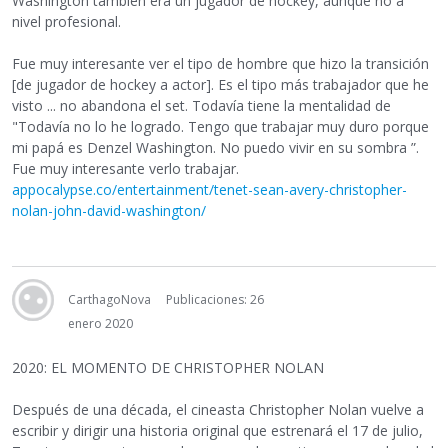
Washington también era un jugador de hockey, aunque no a
nivel profesional.
Fue muy interesante ver el tipo de hombre que hizo la transición
[de jugador de hockey a actor]. Es el tipo más trabajador que he
visto ... no abandona el set. Todavía tiene la mentalidad de
"Todavía no lo he logrado. Tengo que trabajar muy duro porque
mi papá es Denzel Washington. No puedo vivir en su sombra ”.
Fue muy interesante verlo trabajar.
appocalypse.co/entertainment/tenet-sean-avery-christopher-
nolan-john-david-washington/
CarthagoNova
Publicaciones: 26
enero 2020
2020: EL MOMENTO DE CHRISTOPHER NOLAN
Después de una década, el cineasta Christopher Nolan vuelve a
escribir y dirigir una historia original que estrenará el 17 de julio,