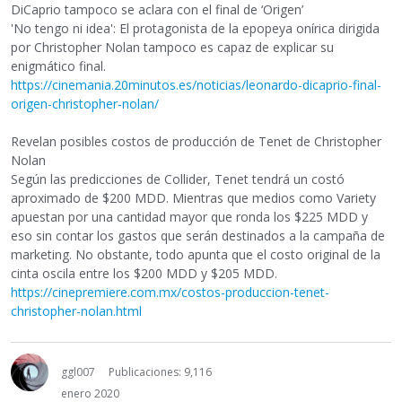
DiCaprio tampoco se aclara con el final de ‘Origen’
'No tengo ni idea': El protagonista de la epopeya onírica dirigida
por Christopher Nolan tampoco es capaz de explicar su
enigmático final.
https://cinemania.20minutos.es/noticias/leonardo-dicaprio-final-
origen-christopher-nolan/
Revelan posibles costos de producción de Tenet de Christopher
Nolan
Según las predicciones de Collider, Tenet tendrá un costó
aproximado de $200 MDD. Mientras que medios como Variety
apuestan por una cantidad mayor que ronda los $225 MDD y
eso sin contar los gastos que serán destinados a la campaña de
marketing. No obstante, todo apunta que el costo original de la
cinta oscila entre los $200 MDD y $205 MDD.
https://cinepremiere.com.mx/costos-produccion-tenet-
christopher-nolan.html
ggl007
Publicaciones: 9,116
enero 2020