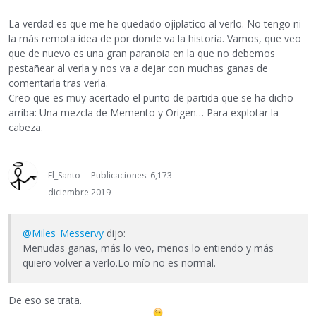
La verdad es que me he quedado ojiplatico al verlo. No tengo ni
la más remota idea de por donde va la historia. Vamos, que veo
que de nuevo es una gran paranoia en la que no debemos
pestañear al verla y nos va a dejar con muchas ganas de
comentarla tras verla.
Creo que es muy acertado el punto de partida que se ha dicho
arriba: Una mezcla de Memento y Origen… Para explotar la
cabeza.
El_Santo
Publicaciones: 6,173
diciembre 2019
@Miles_Messervy
dijo:
Menudas ganas, más lo veo, menos lo entiendo y más
quiero volver a verlo.Lo mío no es normal.
De eso se trata.