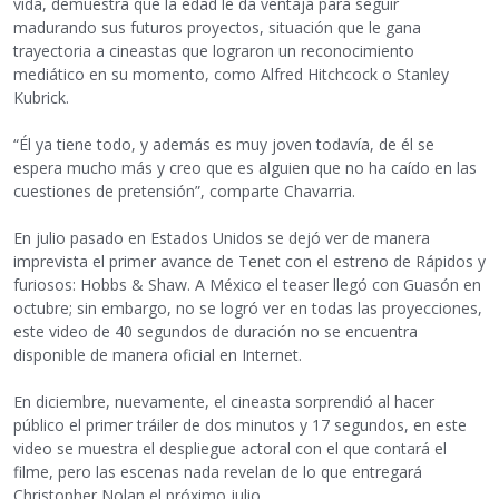
vida, demuestra que la edad le da ventaja para seguir
madurando sus futuros proyectos, situación que le gana
trayectoria a cineastas que lograron un reconocimiento
mediático en su momento, como Alfred Hitchcock o Stanley
Kubrick.
“Él ya tiene todo, y además es muy joven todavía, de él se
espera mucho más y creo que es alguien que no ha caído en las
cuestiones de pretensión”, comparte Chavarria.
En julio pasado en Estados Unidos se dejó ver de manera
imprevista el primer avance de Tenet con el estreno de Rápidos y
furiosos: Hobbs & Shaw. A México el teaser llegó con Guasón en
octubre; sin embargo, no se logró ver en todas las proyecciones,
este video de 40 segundos de duración no se encuentra
disponible de manera oficial en Internet.
En diciembre, nuevamente, el cineasta sorprendió al hacer
público el primer tráiler de dos minutos y 17 segundos, en este
video se muestra el despliegue actoral con el que contará el
filme, pero las escenas nada revelan de lo que entregará
Christopher Nolan el próximo julio.