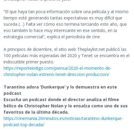
“El que haya tan poca información sobre una película y al mismo
tiempo esté generando tantas expectativas es muy difícil que
suceda (…) Falta ver cómo eso termina terciando este año, que
eso también lo hace muy interesante en ese sentido, en la
estrategia comercial”, explica el periodista de cine.
A principios de diciembre, el sitio web Theplaylist.net publicó las
100 películas más esperadas del 2020 y Tenet se encuentra en el
indiscutible primer puesto.
https://reporteindigo.com/piensa/2020-el-momento-de-
christopher-nolan-estreno-tenet-direccion-produccion/
Tarantino adora ‘Dunkerque’ y lo demuestra en este
podcast
Escucha un podcast donde el director analiza el filme
bélico de Christopher Nolan y lo ensalza como uno de sus
favoritos de la última década.
https://cinemania.20minutos.es/noticias/tarantino-dunkerque-
podcast-top-decada/