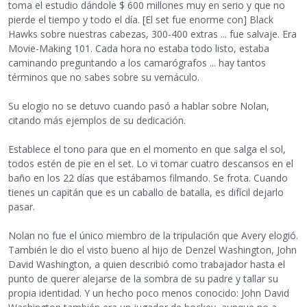
toma el estudio dándole $ 600 millones muy en serio y que no
pierde el tiempo y todo el día. [El set fue enorme con] Black
Hawks sobre nuestras cabezas, 300-400 extras ... fue salvaje. Era
Movie-Making 101. Cada hora no estaba todo listo, estaba
caminando preguntando a los camarógrafos ... hay tantos
términos que no sabes sobre su vernáculo.
Su elogio no se detuvo cuando pasó a hablar sobre Nolan,
citando más ejemplos de su dedicación.
Establece el tono para que en el momento en que salga el sol,
todos estén de pie en el set. Lo vi tomar cuatro descansos en el
baño en los 22 días que estábamos filmando. Se frota. Cuando
tienes un capitán que es un caballo de batalla, es difícil dejarlo
pasar.
Nolan no fue el único miembro de la tripulación que Avery elogió.
También le dio el visto bueno al hijo de Denzel Washington, John
David Washington, a quien describió como trabajador hasta el
punto de querer alejarse de la sombra de su padre y tallar su
propia identidad. Y un hecho poco menos conocido: John David