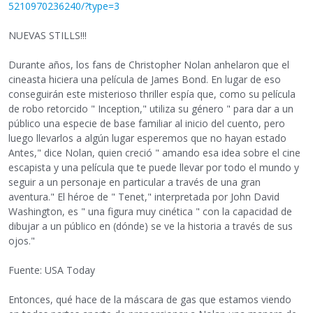
5210970236240/?type=3
NUEVAS STILLS!!!
Durante años, los fans de Christopher Nolan anhelaron que el
cineasta hiciera una película de James Bond. En lugar de eso
conseguirán este misterioso thriller espía que, como su película
de robo retorcido " Inception," utiliza su género " para dar a un
público una especie de base familiar al inicio del cuento, pero
luego llevarlos a algún lugar esperemos que no hayan estado
Antes," dice Nolan, quien creció " amando esa idea sobre el cine
escapista y una película que te puede llevar por todo el mundo y
seguir a un personaje en particular a través de una gran
aventura." El héroe de " Tenet," interpretada por John David
Washington, es " una figura muy cinética " con la capacidad de
dibujar a un público en (dónde) se ve la historia a través de sus
ojos."
Fuente: USA Today
Entonces, qué hace de la máscara de gas que estamos viendo