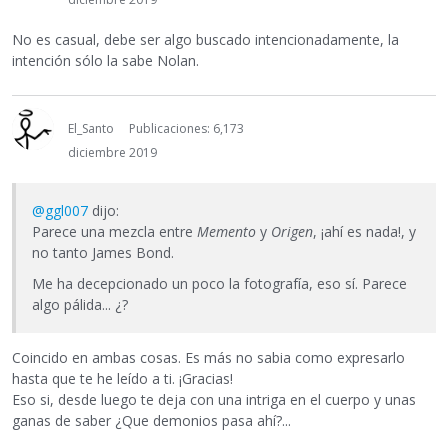
No es casual, debe ser algo buscado intencionadamente, la
intención sólo la sabe Nolan.
El_Santo
Publicaciones: 6,173
diciembre 2019
@ggl007
dijo:
Parece una mezcla entre
Memento
y
Origen
, ¡ahí es nada!, y
no tanto James Bond.
Me ha decepcionado un poco la fotografía, eso sí. Parece
algo pálida... ¿?
Coincido en ambas cosas. Es más no sabia como expresarlo
hasta que te he leído a ti. ¡Gracias!
Eso si, desde luego te deja con una intriga en el cuerpo y unas
ganas de saber ¿Que demonios pasa ahí?...