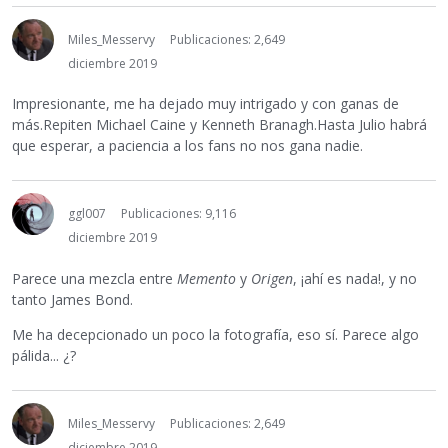
Miles_Messervy
Publicaciones: 2,649
diciembre 2019
Impresionante, me ha dejado muy intrigado y con ganas de
más.Repiten Michael Caine y Kenneth Branagh.Hasta Julio habrá
que esperar, a paciencia a los fans no nos gana nadie.
ggl007
Publicaciones: 9,116
diciembre 2019
Parece una mezcla entre
Memento
y
Origen
, ¡ahí es nada!, y no
tanto James Bond.
Me ha decepcionado un poco la fotografía, eso sí. Parece algo
pálida... ¿?
Miles_Messervy
Publicaciones: 2,649
diciembre 2019