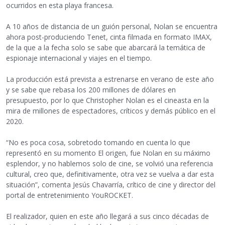
ocurridos en esta playa francesa.
A 10 años de distancia de un guión personal, Nolan se encuentra
ahora post-produciendo Tenet, cinta filmada en formato IMAX,
de la que a la fecha solo se sabe que abarcará la temática de
espionaje internacional y viajes en el tiempo.
La producción está prevista a estrenarse en verano de este año
y se sabe que rebasa los 200 millones de dólares en
presupuesto, por lo que Christopher Nolan es el cineasta en la
mira de millones de espectadores, críticos y demás público en el
2020.
“No es poca cosa, sobretodo tomando en cuenta lo que
representó en su momento El origen, fue Nolan en su máximo
esplendor, y no hablemos solo de cine, se volvió una referencia
cultural, creo que, definitivamente, otra vez se vuelva a dar esta
situación”, comenta Jesús Chavarría, crítico de cine y director del
portal de entretenimiento YouROCKET.
El realizador, quien en este año llegará a sus cinco décadas de