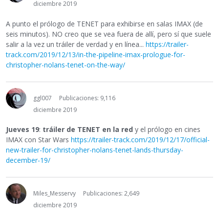
diciembre 2019
A punto el prólogo de TENET para exhibirse en salas IMAX (de
seis minutos). NO creo que se vea fuera de allí, pero sí que suele
salir a la vez un tráiler de verdad y en línea...
https://trailer-
track.com/2019/12/13/in-the-pipeline-imax-prologue-for-
christopher-nolans-tenet-on-the-way/
ggl007
Publicaciones: 9,116
diciembre 2019
Jueves 19
:
tráiler de TENET en la red
y el prólogo en cines
IMAX con Star Wars
https://trailer-track.com/2019/12/17/official-
new-trailer-for-christopher-nolans-tenet-lands-thursday-
december-19/
Miles_Messervy
Publicaciones: 2,649
diciembre 2019