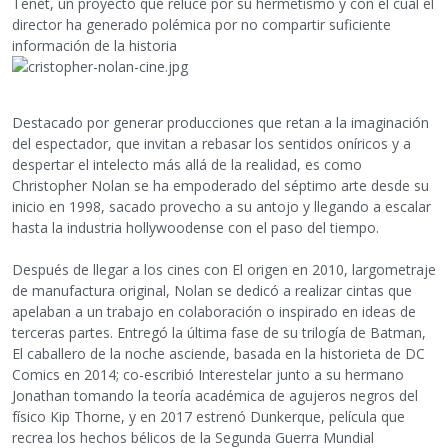
Tenet, un proyecto que reluce por su hermetismo y con el cual el
director ha generado polémica por no compartir suficiente
información de la historia
Destacado por generar producciones que retan a la imaginación
del espectador, que invitan a rebasar los sentidos oníricos y a
despertar el intelecto más allá de la realidad, es como
Christopher Nolan se ha empoderado del séptimo arte desde su
inicio en 1998, sacado provecho a su antojo y llegando a escalar
hasta la industria hollywoodense con el paso del tiempo.
Después de llegar a los cines con El origen en 2010, largometraje
de manufactura original, Nolan se dedicó a realizar cintas que
apelaban a un trabajo en colaboración o inspirado en ideas de
terceras partes. Entregó la última fase de su trilogía de Batman,
El caballero de la noche asciende, basada en la historieta de DC
Comics en 2014; co-escribió Interestelar junto a su hermano
Jonathan tomando la teoría académica de agujeros negros del
físico Kip Thorne, y en 2017 estrenó Dunkerque, película que
recrea los hechos bélicos de la Segunda Guerra Mundial