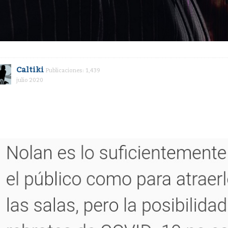
Caltiki
Publicaciones: 1,439
julio 2020