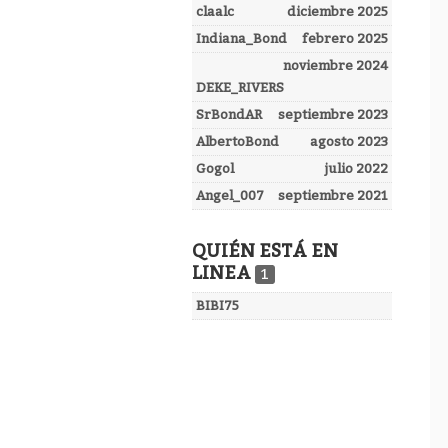
claalc
diciembre 2025
Indiana_Bond
febrero 2025
noviembre 2024
DEKE_RIVERS
SrBondAR
septiembre 2023
AlbertoBond
agosto 2023
Gogol
julio 2022
Angel_007
septiembre 2021
QUIÉN ESTÁ EN
LINEA
1
BIBI75