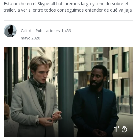
Esta noche en el Skypefall hablaremos largo y tendido sobre el
trailer, a ver si entre todos conseguimos entender de qué va jaja
Caltiki
Publicaciones: 1,439
mayo 2020