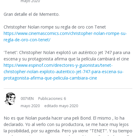
mayo 2020
Gran detalle el de Memento.
Christopher Nolan rompe su regla de oro con Tenet
https://www.cinemascomics.com/christopher-nolan-rompe-su-
regla-de-oro-con-tenet/
'Tenet': Christopher Nolan explotó un auténtico jet 747 para una
escena y su protagonista afirma que la película cambiará el cine
https://www.espinof.com/directores-y-guionistas/tenet-
christopher-nolan-exploto-autentico-jet-747-para-escena-su-
protagonista-afirma-que-pelicula-cambiara-cine
007VEN
Publicaciones: 6
mayo 2020
editado mayo 2020
No es que Nolan pueda hacer una peli Bond. El mismo , lo ha
declarado. Yo al verlo con su productora, se me hace muy lejos
la posibilidad, por su agenda. Pero ya viene "TENET". Y su tiempo