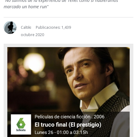
"No salimos de la experiencia de Tenet como si hubiéramos
marcado un home run"
Caltiki
Publicaciones: 1,439
octubre 2020