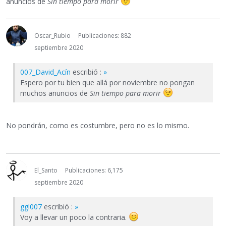
anuncios de
Sin tiempo para morir
Oscar_Rubio
Publicaciones: 882
septiembre 2020
007_David_Acín
escribió :
»
Espero por tu bien que allá por noviembre no pongan
muchos anuncios de
Sin tiempo para morir
No pondrán, como es costumbre, pero no es lo mismo.
El_Santo
Publicaciones: 6,175
septiembre 2020
ggl007
escribió :
»
Voy a llevar un poco la contraria.