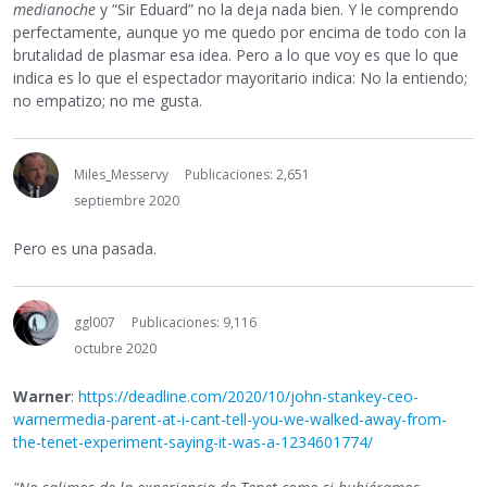
medianoche
y “Sir Eduard” no la deja nada bien. Y le comprendo
perfectamente, aunque yo me quedo por encima de todo con la
brutalidad de plasmar esa idea. Pero a lo que voy es que lo que
indica es lo que el espectador mayoritario indica: No la entiendo;
no empatizo; no me gusta.
Miles_Messervy
Publicaciones: 2,651
septiembre 2020
Pero es una pasada.
ggl007
Publicaciones: 9,116
octubre 2020
Warner
:
https://deadline.com/2020/10/john-stankey-ceo-
warnermedia-parent-at-i-cant-tell-you-we-walked-away-from-
the-tenet-experiment-saying-it-was-a-1234601774/