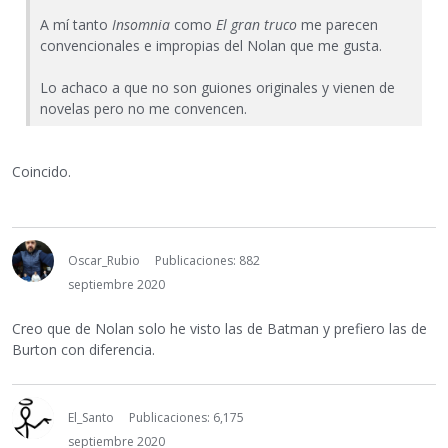
A mí tanto
Insomnia
como
El gran truco
me parecen
convencionales e impropias del Nolan que me gusta.
Lo achaco a que no son guiones originales y vienen de
novelas pero no me convencen.
Coincido.
Oscar_Rubio
Publicaciones: 882
septiembre 2020
Creo que de Nolan solo he visto las de Batman y prefiero las de
Burton con diferencia.
El_Santo
Publicaciones: 6,175
septiembre 2020