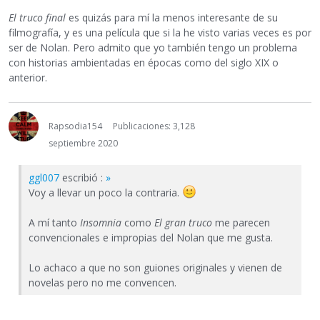
El truco final
es quizás para mí la menos interesante de su
filmografía, y es una película que si la he visto varias veces es por
ser de Nolan. Pero admito que yo también tengo un problema
con historias ambientadas en épocas como del siglo XIX o
anterior.
Rapsodia154
Publicaciones: 3,128
septiembre 2020
ggl007
escribió :
»
Voy a llevar un poco la contraria.
A mí tanto
Insomnia
como
El gran truco
me parecen
convencionales e impropias del Nolan que me gusta.
Lo achaco a que no son guiones originales y vienen de
novelas pero no me convencen.