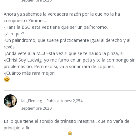
septiembre 2020
Ahora ya sabemos la verdadera razón por la que no la ha
compuesto Zimmer...
-Hans la BSO esta vez tiene que ser un palíndromo.
-¿Un que?
-Un palindromo, que suene prácticamente igual al derecho y al
revés...
-¡Anda vete a la M....! Esta vez si que se te ha ido la pinza, si.
-¡Chris! Soy Ludwig, yo me fumo en un peta y te la compongo sin
problemas tío. Pero eso sí, va a sonar rara de cojones.
-¡Cuánto más rara mejor!
Ian_Fleming
Publicaciones: 2,254
septiembre 2020
Es lo que tiene el sonido de tránsito intestinal, que no varía de
principio a fin