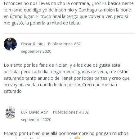
Entonces no nos llevas mucho la contraria, ¿no? Es básicamente
lo mismo que digo yo de Insomnio y Carthago también la pone
en último lugar. El truco final la tengo que volver a ver, pero sí
me gustó, la pondría a mitad de tabla.
Oscar_Rubio
Publicaciones: 882
septiembre 2020
Lo siento por los fans de Nolan, y a los que os gusta esta
película, pero cada día tengo menos ganas de verla, me están
saturando tanto anuncio de Tenet por todas partes y creo que
no voy ni a verla cuando le den por t.v. Creo que me han
saturado.
007_David_Acín
Publicaciones: 4,302
septiembre 2020
Espero por tu bien que allá por noviembre no pongan muchos