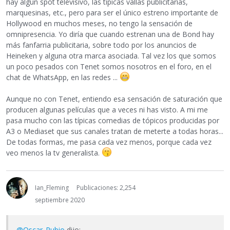
hay algún spot televisivo, las típicas vallas publicitarias,
marquesinas, etc., pero para ser el único estreno importante de
Hollywood en muchos meses, no tengo la sensación de
omnipresencia. Yo diría que cuando estrenan una de Bond hay
más fanfarria publicitaria, sobre todo por los anuncios de
Heineken y alguna otra marca asociada. Tal vez los que somos
un poco pesados con Tenet somos nosotros en el foro, en el
chat de WhatsApp, en las redes ...
Aunque no con Tenet, entiendo esa sensación de saturación que
producen algunas películas que a veces ni has visto. A mi me
pasa mucho con las típicas comedias de tópicos producidas por
A3 o Mediaset que sus canales tratan de meterte a todas horas...
De todas formas, me pasa cada vez menos, porque cada vez
veo menos la tv generalista.
Ian_Fleming
Publicaciones: 2,254
septiembre 2020
@Oscar_Rubio
dijo: