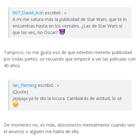
007_David_Acín
escribió :
»
A mí me satura más la publicidad de Star Wars, que te lo
encuentras hasta en los cereales. ¿Las de Star Wars sí
que las ves, no Óscar?
Tampoco, no me gusta eso de que intenten meterte publicidad
por todas partes. os recuerdo que empecé a ver las películas con
40 años.
Ian_Fleming
escribió :
»
(Quote)
Jajajaja ya te dio la locura. Cambiarás de actitud, lo sé
De momento no, es más, desconecto mentalmente cuando veo
el anuncio o alguien me habla de ella.